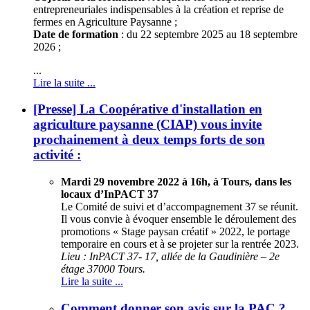
entrepreneuriales indispensables à la création et reprise de
fermes en Agriculture Paysanne ;
Date de formation
: du 22 septembre 2025 au 18 septembre
2026 ;
...
Lire la suite ...
[Presse] La Coopérative d'installation en
agriculture paysanne (CIAP) vous invite
prochainement à deux temps forts de son
activité :
Mardi 29 novembre 2022 à 16h, à Tours, dans les
locaux d’InPACT 37
Le Comité de suivi et d’accompagnement 37 se réunit.
Il vous convie à évoquer ensemble le déroulement des
promotions « Stage paysan créatif » 2022, le portage
temporaire en cours et à se projeter sur la rentrée 2023.
L
ieu : InPACT 37- 17, allée de la Gaudinière – 2e
étage 37000 Tours.
Lire la suite ...
Comment donner son avis sur la PAC ?