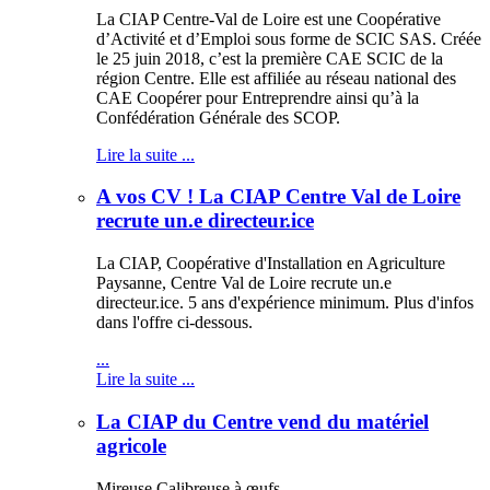
La CIAP Centre-Val de Loire est une Coopérative
d’Activité et d’Emploi sous forme de SCIC SAS. Créée
le 25 juin 2018, c’est la première CAE SCIC de la
région Centre. Elle est affiliée au réseau national des
CAE Coopérer pour Entreprendre ainsi qu’à la
Confédération Générale des SCOP.
Lire la suite ...
A vos CV ! La CIAP Centre Val de Loire
recrute un.e directeur.ice
La CIAP, Coopérative d'Installation en Agriculture
Paysanne, Centre Val de Loire recrute un.e
directeur.ice. 5 ans d'expérience minimum. Plus d'infos
dans l'offre ci-dessous.
...
Lire la suite ...
La CIAP du Centre vend du matériel
agricole
Mireuse Calibreuse à œufs