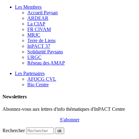
Les Membres
Accueil Paysan
ARDEAR
La CIAP
FR CIVAM
MRJC
Terre de Liens
InPACT 37
Solidarité Paysans
URGC
Réseau des AMAP
Les Partenaires
AFOCG CVL
Bio Centre
Newsletters
Abonnez-vous aux lettres d'info thématiques d'InPACT Centre
S'abonner
Rechercher
ok