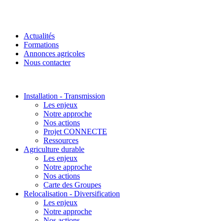
Actualités
Formations
Annonces agricoles
Nous contacter
Installation - Transmission
Les enjeux
Notre approche
Nos actions
Projet CONNECTE
Ressources
Agriculture durable
Les enjeux
Notre approche
Nos actions
Carte des Groupes
Relocalisation - Diversification
Les enjeux
Notre approche
Nos actions