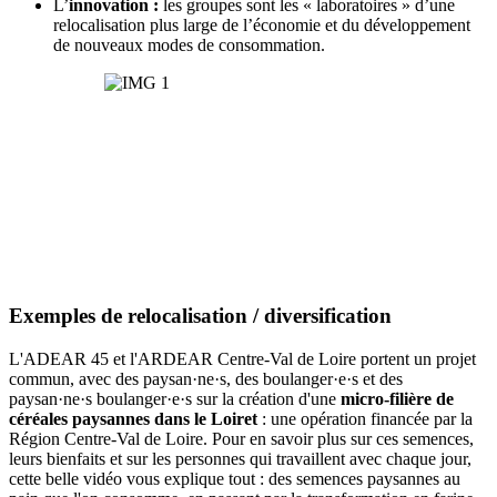
L’
innovation :
les groupes sont les « laboratoires » d’une
relocalisation plus large de l’économie et du développement
de nouveaux modes de consommation.
Exemples de relocalisation / diversification
L'ADEAR 45 et l'ARDEAR Centre-Val de Loire portent un projet
commun, avec des paysan·ne·s, des boulanger·e·s et des
paysan·ne·s boulanger·e·s sur la création d'une
micro-filière de
céréales paysannes dans le Loiret
: une opération financée par la
Région Centre-Val de Loire. Pour en savoir plus sur ces semences,
leurs bienfaits et sur les personnes qui travaillent avec chaque jour,
cette belle vidéo vous explique tout :
des semences paysannes au