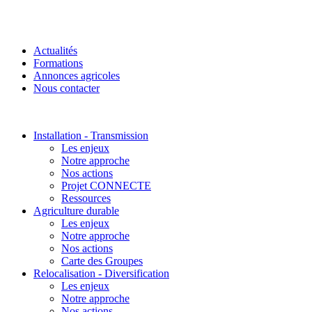
Actualités
Formations
Annonces agricoles
Nous contacter
Installation - Transmission
Les enjeux
Notre approche
Nos actions
Projet CONNECTE
Ressources
Agriculture durable
Les enjeux
Notre approche
Nos actions
Carte des Groupes
Relocalisation - Diversification
Les enjeux
Notre approche
Nos actions