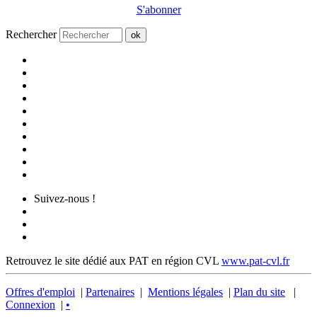
S'abonner
Rechercher
ok
Suivez-nous !
Retrouvez le site dédié aux PAT en région CVL
www.pat-cvl.fr
Offres d'emploi
|
Partenaires
|
Mentions légales
|
Plan du site
|
Connexion
|
•