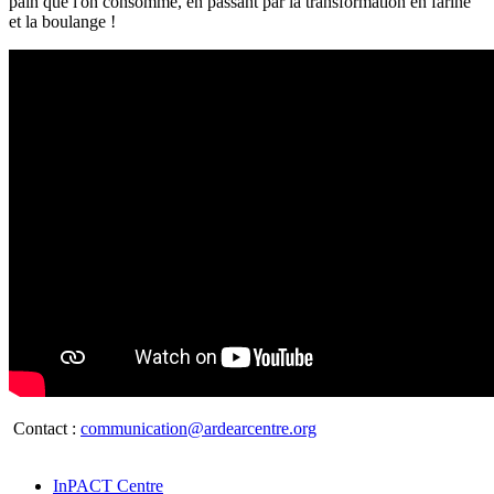
pain que l'on consomme, en passant par la transformation en farine
et la boulange !
Contact :
communication@ardearcentre.org
InPACT Centre