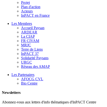
Projet
Plan d'action
Acteurs
InPACT en France
Les Membres
Accueil Paysan
ARDEAR
La CIAP
FR CIVAM
MRJC
Terre de Liens
InPACT 37
Solidarité Paysans
URGC
Réseau des AMAP
Les Partenaires
AFOCG CVL
Bio Centre
Newsletters
Abonnez-vous aux lettres d'info thématiques d'InPACT Centre