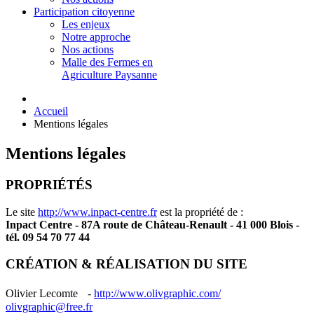
Participation citoyenne
Les enjeux
Notre approche
Nos actions
Malle des Fermes en
Agriculture Paysanne
Accueil
Mentions légales
Mentions légales
PROPRIÉTÉS
Le site
http://www.inpact-centre.fr
est la propriété de :
Inpact Centre - 87A route de Château-Renault - 41 000 Blois -
tél. 09 54 70 77 44
CRÉATION & RÉALISATION DU SITE
Olivier Lecomte -
http://www.olivgraphic.com/
olivgraphic@free.fr