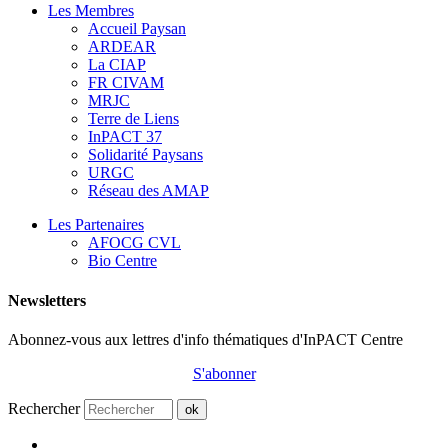
Les Membres
Accueil Paysan
ARDEAR
La CIAP
FR CIVAM
MRJC
Terre de Liens
InPACT 37
Solidarité Paysans
URGC
Réseau des AMAP
Les Partenaires
AFOCG CVL
Bio Centre
Newsletters
Abonnez-vous aux lettres d'info thématiques d'InPACT Centre
S'abonner
Rechercher
ok