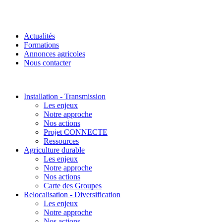
Actualités
Formations
Annonces agricoles
Nous contacter
Installation - Transmission
Les enjeux
Notre approche
Nos actions
Projet CONNECTE
Ressources
Agriculture durable
Les enjeux
Notre approche
Nos actions
Carte des Groupes
Relocalisation - Diversification
Les enjeux
Notre approche
Nos actions