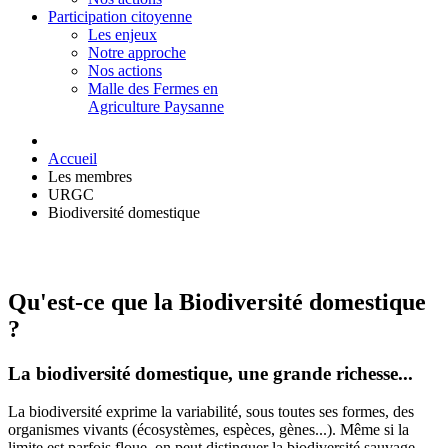
Participation citoyenne
Les enjeux
Notre approche
Nos actions
Malle des Fermes en
Agriculture Paysanne
Accueil
Les membres
URGC
Biodiversité domestique
Qu'est-ce que la Biodiversité domestique
?
La biodiversité domestique, une grande richesse...
La biodiversité exprime la variabilité, sous toutes ses formes, des
organismes vivants (écosystèmes, espèces, gènes...). Même si la
limite est parfois floue, on peut distinguer la biodiversité sauvage