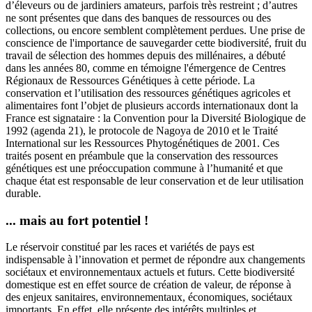
d’éleveurs ou de jardiniers amateurs, parfois très restreint ; d’autres
ne sont présentes que dans des banques de ressources ou des
collections, ou encore semblent complètement perdues. Une prise de
conscience de l'importance de sauvegarder cette biodiversité, fruit du
travail de sélection des hommes depuis des millénaires, a débuté
dans les années 80, comme en témoigne l'émergence de Centres
Régionaux de Ressources Génétiques à cette période. La
conservation et l’utilisation des ressources génétiques agricoles et
alimentaires font l’objet de plusieurs accords internationaux dont la
France est signataire : la Convention pour la Diversité Biologique de
1992 (agenda 21), le protocole de Nagoya de 2010 et le Traité
International sur les Ressources Phytogénétiques de 2001. Ces
traités posent en préambule que la conservation des ressources
génétiques est une préoccupation commune à l’humanité et que
chaque état est responsable de leur conservation et de leur utilisation
durable.
... mais au fort potentiel !
Le réservoir constitué par les races et variétés de pays est
indispensable à l’innovation et permet de répondre aux changements
sociétaux et environnementaux actuels et futurs. Cette biodiversité
domestique est en effet source de création de valeur, de réponse à
des enjeux sanitaires, environnementaux, économiques, sociétaux
importants. En effet, elle présente des intérêts multiples et