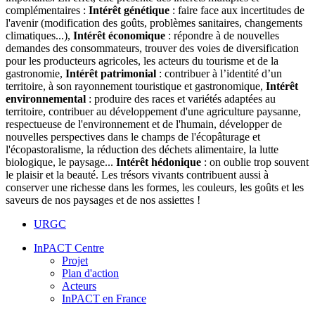
complémentaires :​
Intérêt génétique
: faire face aux incertitudes de
l'avenir (modification des goûts, problèmes sanitaires, changements
climatiques...),
Intérêt économique
: répondre à de nouvelles
demandes des consommateurs, trouver des voies de diversification
pour les producteurs agricoles, les acteurs du tourisme et de la
gastronomie,
Intérêt patrimonial
: contribuer à l’identité d’un
territoire, à son rayonnement touristique et gastronomique,
Intérêt
environnemental
: produire des races et variétés adaptées au
territoire, contribuer au développement d'une agriculture paysanne,
respectueuse de l'environnement et de l'humain, développer de
nouvelles perspectives dans le champs de l'écopâturage et
l'écopastoralisme, la réduction des déchets alimentaire, la lutte
biologique, le paysage...
Intérêt hédonique
: on oublie trop souvent
le plaisir et la beauté. Les trésors vivants contribuent aussi à
conserver une richesse dans les formes, les couleurs, les goûts et les
saveurs de nos paysages et de nos assiettes !
URGC
InPACT Centre
Projet
Plan d'action
Acteurs
InPACT en France