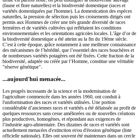
(faune et flore naturelles) et la biodiversité domestique (races et
variétés domestiquées par l'homme). La domestication des espèces
naturelles, la pression de sélection puis les croisements dirigés ont
permis aux Hommes de créer une très grande diversité de races
fermières et de variétés cultivées qui reflétaient les conditions
environnementales et les orientations agricoles locales. L’âge d’or de
la biodiversité domestique a été atteint au la fin du 19ème siècle.
C’est à cette époque, grâce notamment à une meilleure connaissance
des mécanismes de l’hérédité, que l’essentiel des races bouchères et
de nombreuses variétés potagères ont été fixées. Cette fraction de la
biodiversité, adaptée ou créée par l’Homme, constitue une véritable
"réserve génétique".
...aujourd'hui menacée...
Les progrès incessants de la science et la modernisation de
l'agriculture commencée dans les années 1960, ont conduit à
l'uniformisation des races et variétés utilisées. Une portion
considérable d’anciennes races et variétés a été délaissée au profit de
quelques ressources sans cesse améliorées ou de nouvelles créations
plus productives, homogènes, et répondant aux exigences de
l’industrie agro-alimentaire. Des dizaines de races et variétés sont
actuellement menacées d'extinction et/ou d'érosion génétique (liste
officielle nationale). Elles ont souvent été maintenues dans un cercle