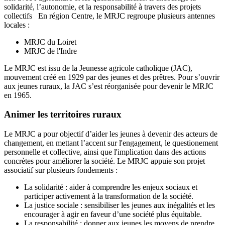
solidarité, l’autonomie, et la responsabilité à travers des projets
collectifs En région Centre, le MRJC regroupe plusieurs antennes
locales :
MRJC du Loiret
MRJC de l'Indre
Le MRJC est issu de la Jeunesse agricole catholique (JAC),
mouvement créé en 1929 par des jeunes et des prêtres. Pour s’ouvrir
aux jeunes ruraux, la JAC s’est réorganisée pour devenir le MRJC
en 1965.
Animer les territoires ruraux
Le MRJC a pour objectif d’aider les jeunes à devenir des acteurs de
changement, en mettant l’accent sur l'engagement, le questionement
personnelle et collective, ainsi que l'implication dans des actions
concrètes pour améliorer la société. Le MRJC appuie son projet
associatif sur plusieurs fondements :
La solidarité : aider à comprendre les enjeux sociaux et
participer activement à la transformation de la société.
La justice sociale : sensibiliser les jeunes aux inégalités et les
encourager à agir en faveur d’une société plus équitable.
La responsabilité : donner aux jeunes les moyens de prendre