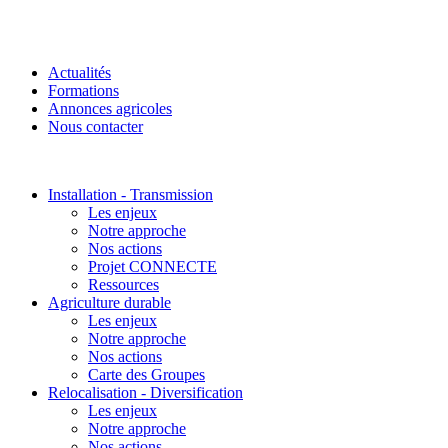
Actualités
Formations
Annonces agricoles
Nous contacter
Installation - Transmission
Les enjeux
Notre approche
Nos actions
Projet CONNECTE
Ressources
Agriculture durable
Les enjeux
Notre approche
Nos actions
Carte des Groupes
Relocalisation - Diversification
Les enjeux
Notre approche
Nos actions