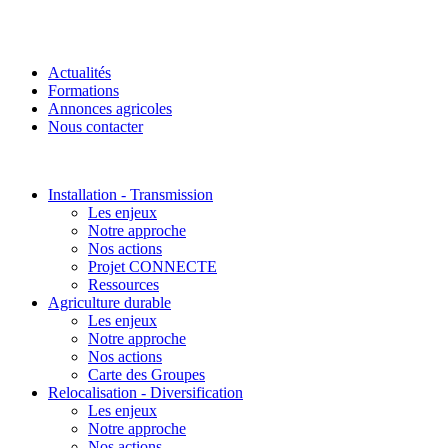
Actualités
Formations
Annonces agricoles
Nous contacter
Installation - Transmission
Les enjeux
Notre approche
Nos actions
Projet CONNECTE
Ressources
Agriculture durable
Les enjeux
Notre approche
Nos actions
Carte des Groupes
Relocalisation - Diversification
Les enjeux
Notre approche
Nos actions