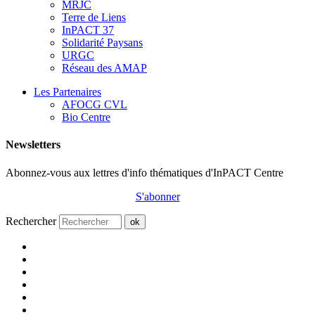
MRJC
Terre de Liens
InPACT 37
Solidarité Paysans
URGC
Réseau des AMAP
Les Partenaires
AFOCG CVL
Bio Centre
Newsletters
Abonnez-vous aux lettres d'info thématiques d'InPACT Centre
S'abonner
Rechercher
ok