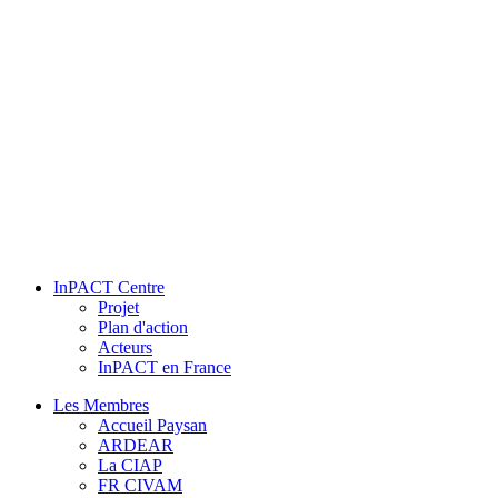
InPACT Centre
Projet
Plan d'action
Acteurs
InPACT en France
Les Membres
Accueil Paysan
ARDEAR
La CIAP
FR CIVAM