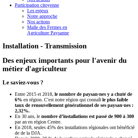
Participation citoyenne
Les enjeux
Notre approche
Nos actions
Malle des Fermes en
Agriculture Paysanne
Installation - Transmission
Des enjeux importants pour l'avenir du
métier d'agriculteur
Le saviez-vous ?
Entre 2015 et 2018,
le nombre de paysan
·
nes y a chuté de
6%
en région. C'est notre région qui connaît
le plus faible
taux de renouvellement générationnel de ses paysan
·
nes :
2,32%.
En 30 ans, le
nombre d’installations est passé de 900 à 300
par an en région Centre.
En 2018, seules 45% des installations régionales ont bénéficié
de de la DJA.