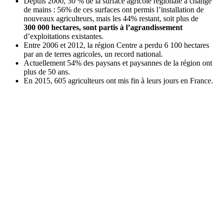
Depuis 2000, 30 % de la surface agricole régionale a changé
de mains : 56% de ces surfaces ont permis l’installation de
nouveaux agriculteurs, mais les 44% restant, soit plus de
300 000 hectares, sont partis à l’agrandissement
d’exploitations existantes.
Entre 2006 et 2012, la région Centre a perdu 6 100 hectares
par an de terres agricoles, un record national.
Actuellement 54% des paysans et paysannes de la région ont
plus de 50 ans.
En 2015, 605 agriculteurs ont mis fin à leurs jours en France.