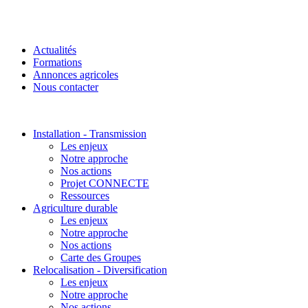
Actualités
Formations
Annonces agricoles
Nous contacter
Installation - Transmission
Les enjeux
Notre approche
Nos actions
Projet CONNECTE
Ressources
Agriculture durable
Les enjeux
Notre approche
Nos actions
Carte des Groupes
Relocalisation - Diversification
Les enjeux
Notre approche
Nos actions