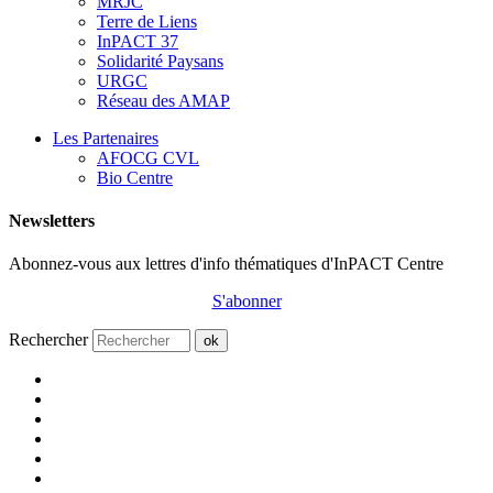
MRJC
Terre de Liens
InPACT 37
Solidarité Paysans
URGC
Réseau des AMAP
Les Partenaires
AFOCG CVL
Bio Centre
Newsletters
Abonnez-vous aux lettres d'info thématiques d'InPACT Centre
S'abonner
Rechercher
ok