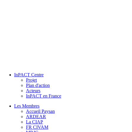
InPACT Centre
Projet
Plan d'action
Acteurs
InPACT en France
Les Membres
Accueil Paysan
ARDEAR
La CIAP
FR CIVAM