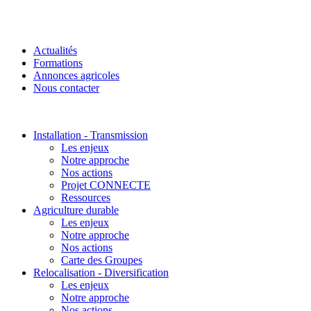
Actualités
Formations
Annonces agricoles
Nous contacter
Installation - Transmission
Les enjeux
Notre approche
Nos actions
Projet CONNECTE
Ressources
Agriculture durable
Les enjeux
Notre approche
Nos actions
Carte des Groupes
Relocalisation - Diversification
Les enjeux
Notre approche
Nos actions