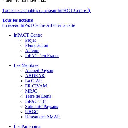
indemnisations selon la...
Toutes les actualités du réseau InPACT Centre
❯
Tous les acteurs
du réseau InPact Centre
Afficher la carte
InPACT Centre
Projet
Plan d'action
Acteurs
InPACT en France
Les Membres
Accueil Paysan
ARDEAR
La CIAP
FR CIVAM
MRJC
Terre de Liens
InPACT 37
Solidarité Paysans
URGC
Réseau des AMAP
Les Partenaires