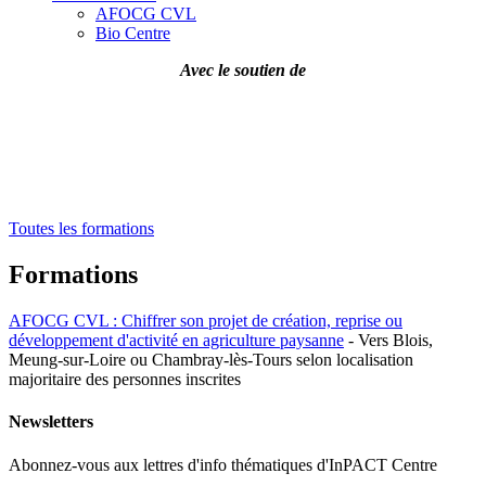
AFOCG CVL
Bio Centre
Avec le soutien de
Toutes les formations
Formations
AFOCG CVL : Chiffrer son projet de création, reprise ou
développement d'activité en agriculture paysanne
- Vers Blois,
Meung-sur-Loire ou Chambray-lès-Tours selon localisation
majoritaire des personnes inscrites
Newsletters
Abonnez-vous aux lettres d'info thématiques d'InPACT Centre