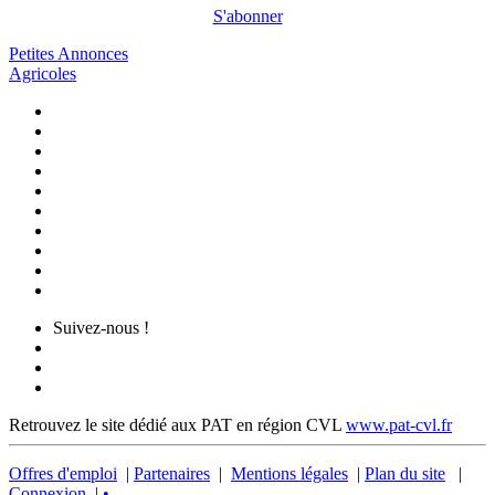
S'abonner
Petites Annonces
Agricoles
Suivez-nous !
Retrouvez le site dédié aux PAT en région CVL
www.pat-cvl.fr
Offres d'emploi
|
Partenaires
|
Mentions légales
|
Plan du site
|
Connexion
|
•