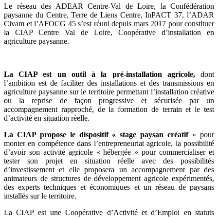
Le réseau des ADEAR Centre-Val de Loire, la Confédération
paysanne du Centre, Terre de Liens Centre, InPACT 37, l’ADAR
Civam et l’AFOCG 45 s’est réuni depuis mars 2017 pour constituer
la CIAP Centre Val de Loire, Coopérative d’installation en
agriculture paysanne.
La CIAP est un outil à la pré-installation agricole,
dont
l’ambition est de faciliter des installations et des transmissions en
agriculture paysanne sur le territoire permettant l’installation créative
ou la reprise de façon progressive et sécurisée par un
accompagnement rapproché, de la formation de terrain et le test
d’activité en situation réelle.
La CIAP propose le dispositif « stage paysan créatif
» pour
monter en compétence dans l’entrepreneuriat agricole, la possibilité
d’avoir son activité agricole « hébergée » pour commercialiser et
tester son projet en situation réelle avec des possibilités
d’investissement et elle proposera un accompagnement par des
animateurs de structures de développement agricole expérimentés,
des experts techniques et économiques et un réseau de paysans
installés sur le territoire.
La CIAP est une Coopérative d’Activité et d’Emploi en statuts