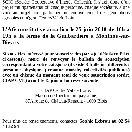
SCIC (Société Coopérative d’Intérêt Collectif). Il s’agit donc d’un
projet multipartenarial où chaque personne, chaque sociétaire, a une
voix au projet pour participer au renouvellement des générations
agricoles en région Centre-Val de Loire.
L’AG constitutive aura lieu le 25 juin 2018 de 16h à
19h à la ferme de la Guilbardière à Monthou-sur-
Bièvre.
Si vous êtes intéressé pour souscrire des parts (cf détails en PJ et
ci-dessous), merci de renvoyer le bulletin de souscription
correspondant à votre catégorie (il existe 3 bulletins différents :
personne physique, personne morale, collectivités publiques)
avec un chèque du montant total de votre souscription (ordre
CIAP CVL)
avant le 15 juin à l'adresse suivante :
CIAP Centre-Val de Loire,
Maison de l'agriculture paysanne,
87A route de Château-Renault, 41000 Blois
Pour plus de renseignements, contactez
Sophie Lebrou au 02 54
43 32 94