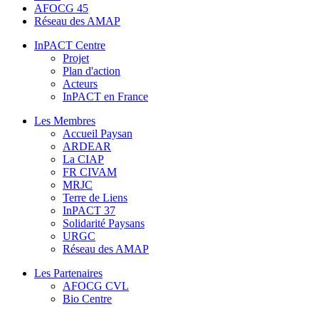
AFOCG 45
Réseau des AMAP
InPACT Centre
Projet
Plan d'action
Acteurs
InPACT en France
Les Membres
Accueil Paysan
ARDEAR
La CIAP
FR CIVAM
MRJC
Terre de Liens
InPACT 37
Solidarité Paysans
URGC
Réseau des AMAP
Les Partenaires
AFOCG CVL
Bio Centre