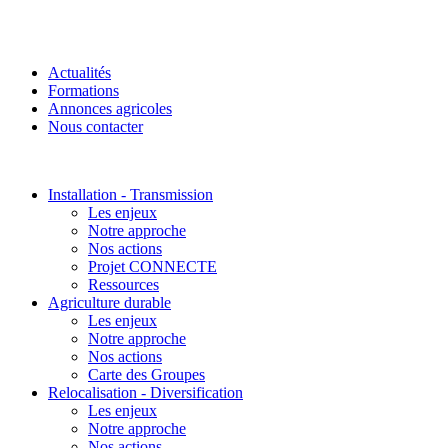
Actualités
Formations
Annonces agricoles
Nous contacter
Installation - Transmission
Les enjeux
Notre approche
Nos actions
Projet CONNECTE
Ressources
Agriculture durable
Les enjeux
Notre approche
Nos actions
Carte des Groupes
Relocalisation - Diversification
Les enjeux
Notre approche
Nos actions