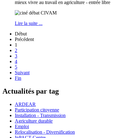
mieux vivre au travail en agriculture - entrée libre
Lire la suite ...
Début
Précédent
1
2
3
4
5
Suivant
Fin
Actualités par tag
ARDEAR
Participation citoyenne
Installation - Transmission
Agriculture durable
Emploi
Relocalisation - Diversification
InPACT Centre