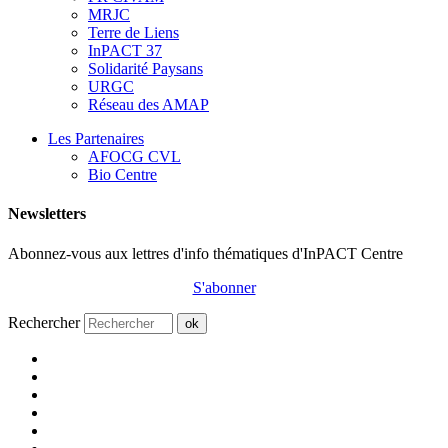
MRJC
Terre de Liens
InPACT 37
Solidarité Paysans
URGC
Réseau des AMAP
Les Partenaires
AFOCG CVL
Bio Centre
Newsletters
Abonnez-vous aux lettres d'info thématiques d'InPACT Centre
S'abonner
Rechercher
ok