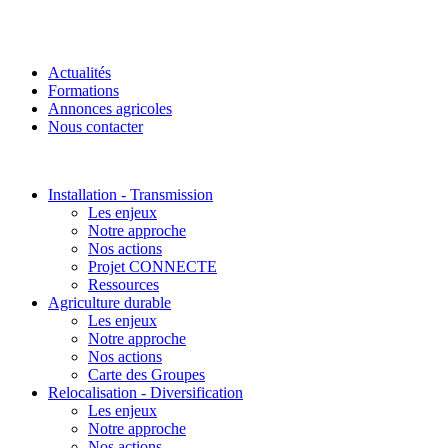
Actualités
Formations
Annonces agricoles
Nous contacter
Installation - Transmission
Les enjeux
Notre approche
Nos actions
Projet CONNECTE
Ressources
Agriculture durable
Les enjeux
Notre approche
Nos actions
Carte des Groupes
Relocalisation - Diversification
Les enjeux
Notre approche
Nos actions