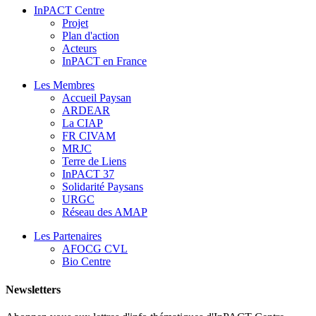
InPACT Centre
Projet
Plan d'action
Acteurs
InPACT en France
Les Membres
Accueil Paysan
ARDEAR
La CIAP
FR CIVAM
MRJC
Terre de Liens
InPACT 37
Solidarité Paysans
URGC
Réseau des AMAP
Les Partenaires
AFOCG CVL
Bio Centre
Newsletters