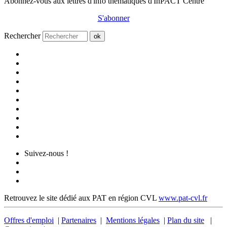
Abonnez-vous aux lettres d'info thématiques d'InPACT Centre
S'abonner
Rechercher
ok
Suivez-nous !
Retrouvez le site dédié aux PAT en région CVL
www.pat-cvl.fr
Offres d'emploi
|
Partenaires
|
Mentions légales
|
Plan du site
|