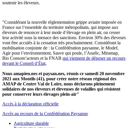
soutenir les éleveurs.
"Considérant la nouvelle réglementation grippe aviaire imposée en
France sur l’ensemble du territoire métropolitain, qui impose aux
éleveurs de renoncer à leur mode d’élevage en plein air, ou cesser
leur activité sous la menace des sanctions. Environ 30% des éleveurs
vont être acculés à la cessation très prochainement. Considérant la
mobilisation conjointe de : la Confédération paysanne, le Modef,
Agir pour l’environnement, Sauve qui poule, l’Anafic, Miramap,
Bio Consom’acteurs et la FNAB
qui viennent de déposer un recours
devant le Conseil d’État
,
Nous amapien.nes et paysan.nes, réunis ce samedi 20 novembre
2021 aux Montils (41), pour créer notre réseau régional des
AMAP de Centre Val de Loire, nous déclarons pleinement
solidaires de nos éleveurs et éleveuses de volailles qui résistent
pour conserver leurs élevages plein-air"
Accès à la déclaration officielle
Accès au recours de la Confédération Paysanne
Agriculture durable