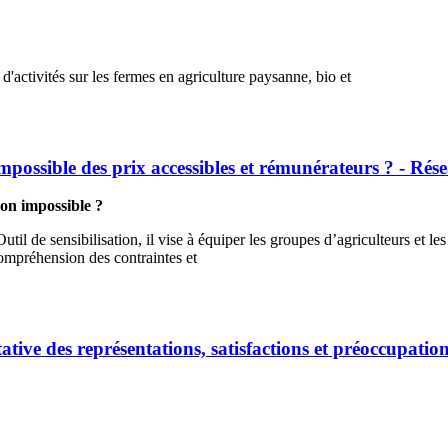
activités sur les fermes en agriculture paysanne, bio et
impossible des prix accessibles et rémunérateurs ? - R
ion impossible ?
Outil de sensibilisation, il vise à équiper les groupes d’agriculteurs et le
 compréhension des contraintes et
ive des représentations, satisfactions et préoccupatio