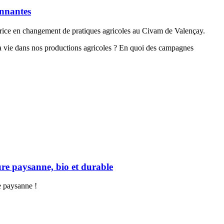
onnantes
atrice en changement de pratiques agricoles au Civam de Valençay.
a vie dans nos productions agricoles ? En quoi des campagnes
ure paysanne, bio et durable
e paysanne !