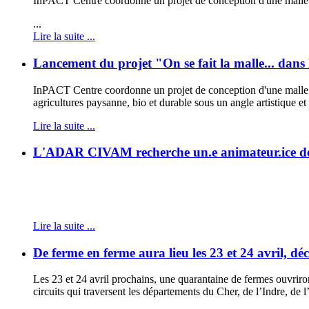
InPACT Centre coordonne un projet de conception d'une malle d'
...
Lire la suite ...
Lancement du projet "On se fait la malle... dans 
InPACT Centre coordonne un projet de conception d'une malle d'a
agricultures paysanne, bio et durable sous un angle artistique e
Lire la suite ...
L'ADAR CIVAM recherche un.e animateur.ice dév
Lire la suite ...
De ferme en ferme aura lieu les 23 et 24 avril, dé
Les 23 et 24 avril prochains, une quarantaine de fermes ouvriro
circuits qui traversent les départements du Cher, de l’Indre, de l