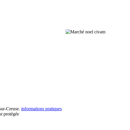
-sur-Creuse.
informations pratiques
st protégée