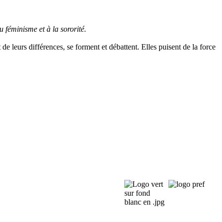
u féminisme et à la sororité.
 leurs différences, se forment et débattent. Elles puisent de la force