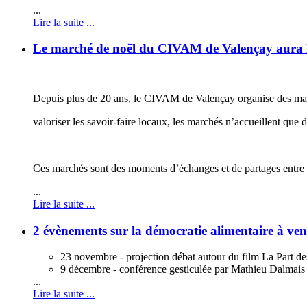
...
Lire la suite ...
Le marché de noël du CIVAM de Valençay aura l
Depuis plus de 20 ans, le CIVAM de Valençay organise des marc
valoriser les savoir-faire locaux, les marchés n’accueillent que 
Ces marchés sont des moments d’échanges et de partages entre
...
Lire la suite ...
2 évènements sur la démocratie alimentaire à veni
23 novembre
- projection débat autour du film La Part de
9 décembre - conférence gesticulée par Mathieu Dalmais su
...
Lire la suite ...