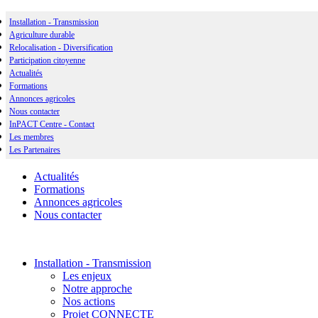
Installation - Transmission
Agriculture durable
Relocalisation - Diversification
Participation citoyenne
Actualités
Formations
Annonces agricoles
Nous contacter
InPACT Centre - Contact
Les membres
Les Partenaires
Actualités
Formations
Annonces agricoles
Nous contacter
Installation - Transmission
Les enjeux
Notre approche
Nos actions
Projet CONNECTE