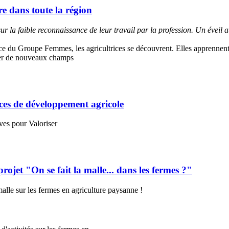
e dans toute la région
sur la faible reconnaissance de leur travail par la profession. Un éveil a
e du Groupe Femmes, les agricultrices se découvrent. Elles apprennent de
rer de nouveaux champs
es de développement agricole
ives pour Valoriser
ojet "On se fait la malle... dans les fermes ?"
malle sur les fermes en agriculture paysanne !