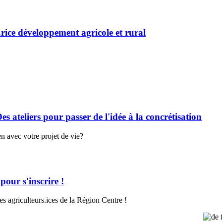
ice développement agricole et rural
s ateliers pour passer de l'idée à la concrétisation
en avec votre projet de vie
?
our s'inscrire !
les agriculteurs.ices de la Région Centre !