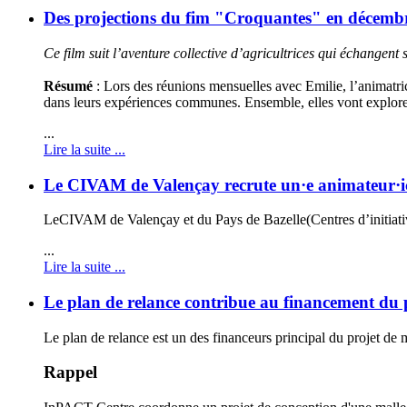
Des projections du fim "Croquantes" en décembr
Ce film suit l’aventure collective d’agricultrices qui échangent 
Résumé
: Lors des réunions mensuelles avec Emilie, l’animatric
dans leurs expériences communes. Ensemble, elles vont explo
...
Lire la suite ...
Le CIVAM de Valençay recrute un·e animateur·ic
L
e
CIVAM de Valençay et du Pays de Bazelle
(Centres d’initiat
...
Lire la suite ...
Le plan de relance contribue au financement du pr
Le plan de relance est un des financeurs principal du projet de 
Rappel