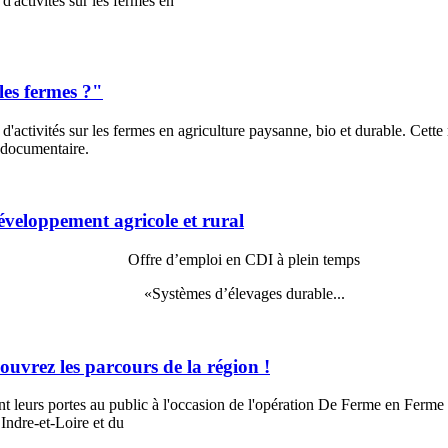
activités sur les fermes en
les fermes ?"
ctivités sur les fermes en agriculture paysanne, bio et durable. Cette 
t documentaire.
eloppement agricole et rural
Offre d’emploi en CDI à plein temps
«
Systèmes d’élevages durable
...
couvrez les parcours de la région !
nt leurs portes au public à l'occasion de l'opération De Ferme en Ferme
’Indre-et-Loire et du