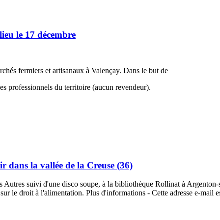
ieu le 17 décembre
hés fermiers et artisanaux à Valençay. Dans le but de
des professionnels du territoire (aucun revendeur).
r dans la vallée de la Creuse (36)
s Autres suivi d'une disco soupe, à la bibliothèque Rollinat à Argenton
r le droit à l'alimentation. Plus d'informations -
Cette adresse e-mail e