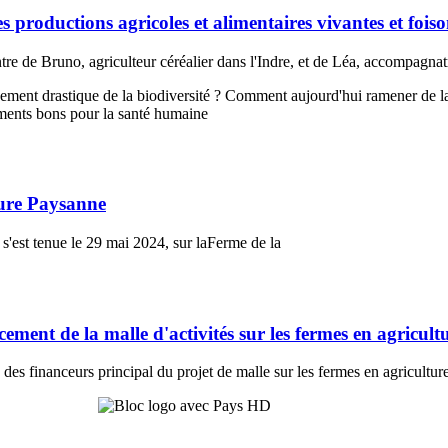
productions agricoles et alimentaires vivantes et fois
ntre de Bruno, agriculteur céréalier dans l'Indre, et de Léa, accompagn
ment drastique de la biodiversité ? Comment aujourd'hui ramener de l
iments bons pour la santé humaine
ture Paysanne
'est tenue le 29 mai 2024, sur la
Ferme de la
nt de la malle d'activités sur les fermes en agricult
es financeurs principal du projet de malle sur les fermes en agricultur