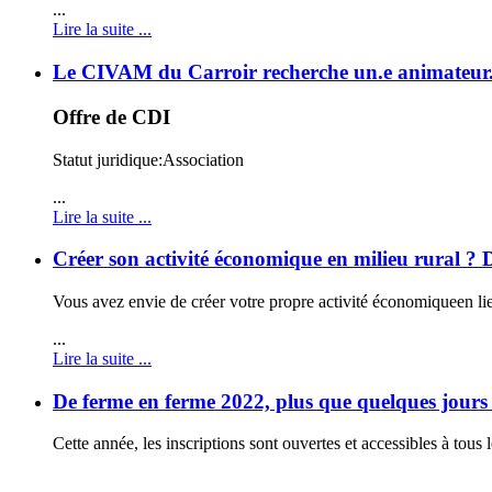
...
Lire la suite ...
Le CIVAM du Carroir recherche un.e animateur.r
Offre de CDI
Statut juridique
:
Association
...
Lire la suite ...
Créer son activité économique en milieu rural ? De
Vous avez envie de créer votre propre activité économique
en li
...
Lire la suite ...
De ferme en ferme 2022, plus que quelques jours p
Cette année, les inscriptions sont ouvertes et accessibles à tous 