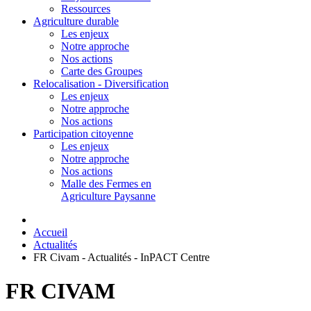
Ressources
Agriculture durable
Les enjeux
Notre approche
Nos actions
Carte des Groupes
Relocalisation - Diversification
Les enjeux
Notre approche
Nos actions
Participation citoyenne
Les enjeux
Notre approche
Nos actions
Malle des Fermes en
Agriculture Paysanne
Accueil
Actualités
FR Civam - Actualités - InPACT Centre
FR CIVAM