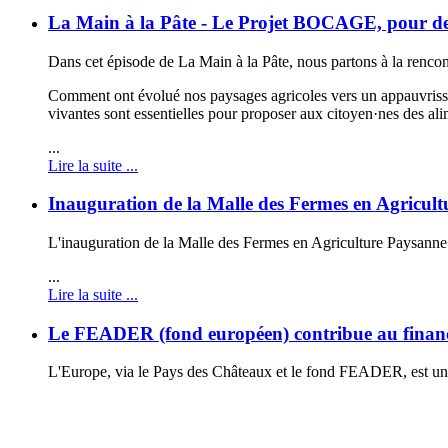
La Main à la Pâte - Le Projet BOCAGE, pour des 
Dans cet épisode de La Main à la Pâte, nous partons à la renco
Comment ont évolué nos paysages agricoles vers un appauvrisse
vivantes sont essentielles pour proposer aux citoyen·nes des al
...
Lire la suite ...
Inauguration de la Malle des Fermes en Agricul
L'inauguration de la Malle des Fermes en Agriculture Paysanne s
...
Lire la suite ...
Le FEADER (fond européen) contribue au financeme
L'Europe, via le Pays des Châteaux et le fond FEADER, est un d