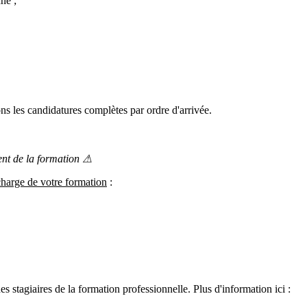
ne ;
ns les candidatures complètes par ordre d'arrivée.
ent de la formation
⚠
 charge de votre formation
:
tagiaires de la formation professionnelle. Plus d'information ici :