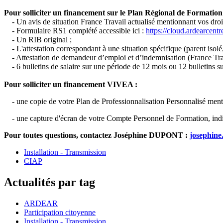
Pour solliciter un financement sur le Plan Régional de Formation
- Un avis de situation France Travail actualisé mentionnant vos dro
- Formulaire RS1 complété accessible ici :
https://cloud.ardearce
- Un RIB original ;
- L'attestation correspondant à une situation spécifique (parent isolé
- Attestation de demandeur d’emploi et d’indemnisation (France Trav
- 6 bulletins de salaire sur une période de 12 mois ou 12 bulletins s
Pour solliciter un financement VIVEA :
- une copie de votre Plan de Professionnalisation Personnalisé ment
- une capture d'écran de votre Compte Personnel de Formation, indi
Pour toutes questions, contactez Joséphine DUPONT :
josephine
Installation - Transmission
CIAP
Actualités par tag
ARDEAR
Participation citoyenne
Installation - Transmission