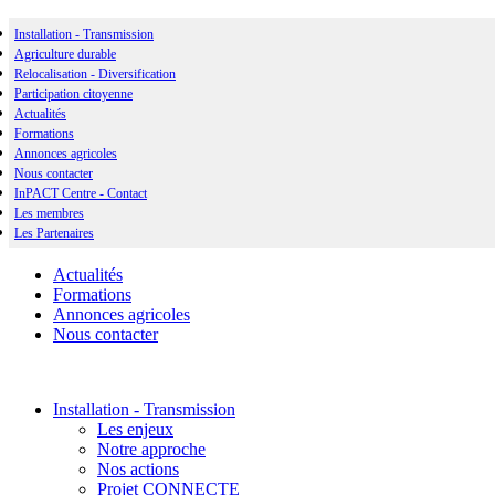
Installation - Transmission
Agriculture durable
Relocalisation - Diversification
Participation citoyenne
Actualités
Formations
Annonces agricoles
Nous contacter
InPACT Centre - Contact
Les membres
Les Partenaires
Actualités
Formations
Annonces agricoles
Nous contacter
Installation - Transmission
Les enjeux
Notre approche
Nos actions
Projet CONNECTE