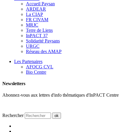
Accueil Paysan
ARDEAR
La CIAP
FR CIVAM
MRJC
Terre de Liens
InPACT 37
Solidarité Paysans
URGC
Réseau des AMAP
Les Partenaires
AFOCG CVL
Bio Centre
Newsletters
Abonnez-vous aux lettres d'info thématiques d'InPACT Centre
Rechercher
ok