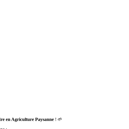
dre en Agriculture Paysanne
! 🌱