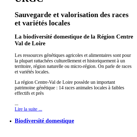
Sauvegarde et valorisation des races
et variétés locales
La biodiversité domestique de la Région Centre
Val de Loire
Les ressources génétiques agricoles et alimentaires sont pour
la plupart rattachées culturellement et historiquement à un
territoire, région naturelle ou micro-région. On parle de races
et variétés locales.
La région Centre-Val de Loire possède un important
patrimoine génétique : 14 races animales locales à faibles
effectifs et près
...
Lire la suite ...
Biodiversité domestique