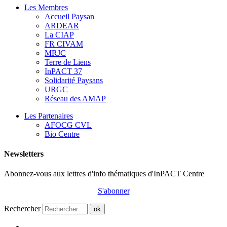
Les Membres
Accueil Paysan
ARDEAR
La CIAP
FR CIVAM
MRJC
Terre de Liens
InPACT 37
Solidarité Paysans
URGC
Réseau des AMAP
Les Partenaires
AFOCG CVL
Bio Centre
Newsletters
Abonnez-vous aux lettres d'info thématiques d'InPACT Centre
S'abonner
Rechercher
ok