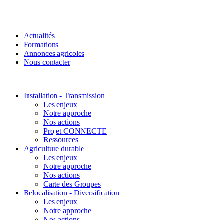
Actualités
Formations
Annonces agricoles
Nous contacter
Installation - Transmission
Les enjeux
Notre approche
Nos actions
Projet CONNECTE
Ressources
Agriculture durable
Les enjeux
Notre approche
Nos actions
Carte des Groupes
Relocalisation - Diversification
Les enjeux
Notre approche
Nos actions