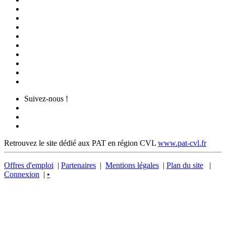
Suivez-nous !
Retrouvez le site dédié aux PAT en région CVL
www.pat-cvl.fr
Offres d'emploi
|
Partenaires
|
Mentions légales
|
Plan du site
|
Connexion
|
•