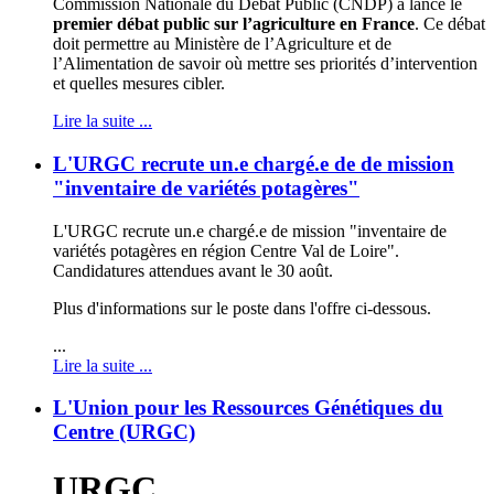
Commission Nationale du Débat Public (CNDP) a lancé le
premier débat public sur l’agriculture en France
. Ce débat
doit permettre au Ministère de l’Agriculture et de
l’Alimentation de savoir où mettre ses priorités d’intervention
et quelles mesures cibler.
Lire la suite ...
L'URGC recrute un.e chargé.e de de mission
"inventaire de variétés potagères"
L'URGC recrute un.e chargé.e de mission "inventaire de
variétés potagères en région Centre Val de Loire".
Candidatures attendues avant le 30 août.
Plus d'informations sur le poste dans l'offre ci-dessous.
...
Lire la suite ...
L'Union pour les Ressources Génétiques du
Centre (URGC)
URGC