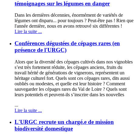
témoignages sur les légumes en danger
Dans les dernières décennies, énormément de variétés de
légumes ont disparu... pour toujours ? Peut-être pas ! Rien que
l'année dernière, nous en avons retrouvé six différentes !
Lire la suite ...
Conférences dégustées de cépages rares (en
présence de l'URGC)
Alors que la diversité des cépages cultivés dans nos vignobles
s’est très fortement réduite, les cépages anciens, fruits du
travail hérité de générations de vignerons, représentent un
héritage culturel fort. Quels sont ces cépages rares, dits aussi
oubliés ou modestes, et quelle est leur histoire ? Comment
sauvegarder les cépages rares du Val de Loire ? Quels sont
leurs potentiels et peuvent-ils s’inscrire dans les nouvelles
...
Lire la suite ...
L'URGC recrute un chargé.e de mission
biodiversité domestique