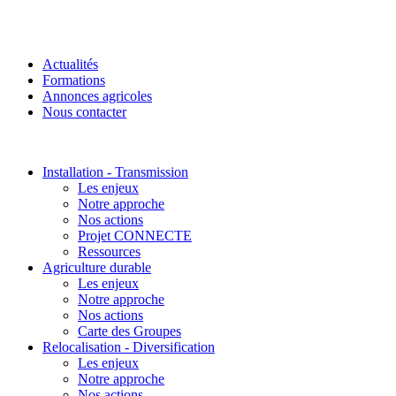
Actualités
Formations
Annonces agricoles
Nous contacter
Installation - Transmission
Les enjeux
Notre approche
Nos actions
Projet CONNECTE
Ressources
Agriculture durable
Les enjeux
Notre approche
Nos actions
Carte des Groupes
Relocalisation - Diversification
Les enjeux
Notre approche
Nos actions