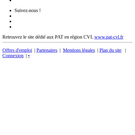
Suivez-nous !
Retrouvez le site dédié aux PAT en région CVL
www.pat-cvl.fr
Offres d'emploi
|
Partenaires
|
Mentions légales
|
Plan du site
|
Connexion
|
•