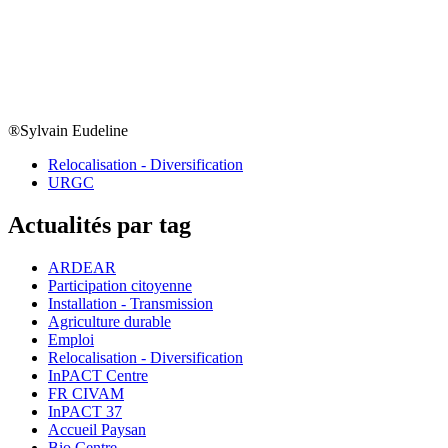
®Sylvain Eudeline
Relocalisation - Diversification
URGC
Actualités par tag
ARDEAR
Participation citoyenne
Installation - Transmission
Agriculture durable
Emploi
Relocalisation - Diversification
InPACT Centre
FR CIVAM
InPACT 37
Accueil Paysan
Bio Centre