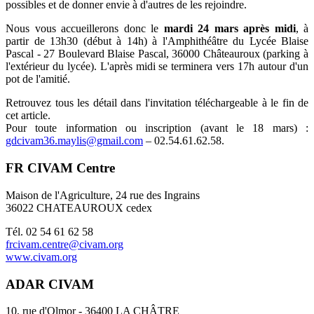
possibles et de donner envie à d'autres de les rejoindre.
Nous vous accueillerons donc le
mardi 24 mars après midi
, à
partir de 13h30 (début à 14h) à l'Amphithéâtre du Lycée Blaise
Pascal - 27 Boulevard Blaise Pascal, 36000 Châteauroux (parking à
l'extérieur du lycée). L'après midi se terminera vers 17h autour d'un
pot de l'amitié.
Retrouvez tous les détail dans l'invitation téléchargeable à le fin de
cet article.
Pour toute information ou inscription (avant le 18 mars) :
gdcivam36.maylis@gmail.com
– 02.54.61.62.58.
FR CIVAM Centre
Maison de l'Agriculture, 24 rue des Ingrains
36022 CHATEAUROUX cedex
Tél. 02 54 61 62 58
frcivam.centre@civam.org
www.civam.org
ADAR CIVAM
10, rue d'Olmor - 36400 LA CHÂTRE