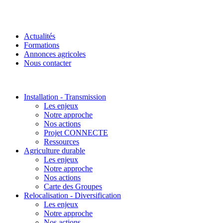
Actualités
Formations
Annonces agricoles
Nous contacter
Installation - Transmission
Les enjeux
Notre approche
Nos actions
Projet CONNECTE
Ressources
Agriculture durable
Les enjeux
Notre approche
Nos actions
Carte des Groupes
Relocalisation - Diversification
Les enjeux
Notre approche
Nos actions