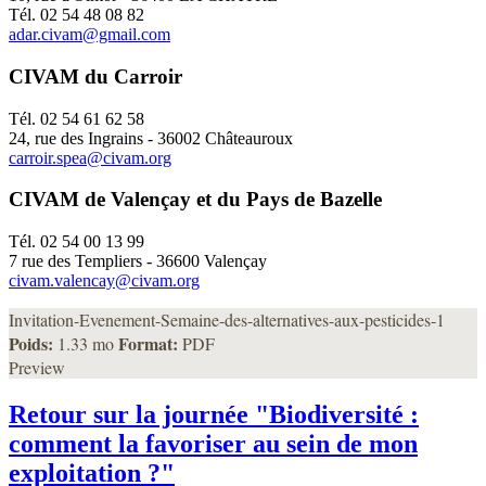
Tél. 02 54 48 08 82
adar.civam@gmail.com
CIVAM du Carroir
Tél. 02 54 61 62 58
24, rue des Ingrains - 36002 Châteauroux
carroir.spea@civam.org
CIVAM de Valençay et du Pays de Bazelle
Tél. 02 54 00 13 99
7 rue des Templiers - 36600 Valençay
civam.valencay@civam.org
Invitation-Evenement-Semaine-des-alternatives-aux-pesticides-1
Poids:
Format:
1.33 mo
PDF
Preview
Retour sur la journée "Biodiversité :
comment la favoriser au sein de mon
exploitation ?"