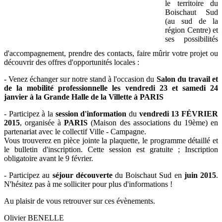
le territoire du
Boischaut Sud
(au sud de la
région Centre) et
ses possibilités
d'accompagnement, prendre des contacts, faire mûrir votre projet ou
découvrir des offres d'opportunités locales :
- Venez échanger sur notre stand à l'occasion du
Salon du travail et
de la mobilité professionnelle
les vendredi 23 et samedi 24
janvier à la Grande Halle de la Villette à PARIS
- Participez à la
session d'information
du
vendredi 13 FÉVRIER
2015
, organisée à
PARIS
(Maison des associations du 19ème) en
partenariat avec le collectif Ville - Campagne.
Vous trouverez en pièce jointe la plaquette, le programme détaillé et
le bulletin d'inscription. Cette session est gratuite ; Inscription
obligatoire avant le 9 février.
- Participez au
séjour découverte
du Boischaut Sud en
juin 2015
.
N'hésitez pas à me solliciter pour plus d'informations !
Au plaisir de vous retrouver sur ces évènements.
Olivier BENELLE