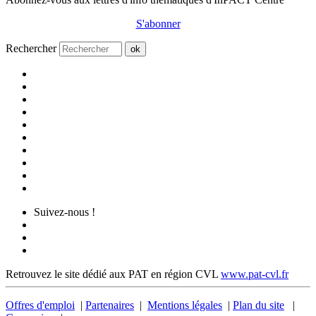
S'abonner
Rechercher
ok
Suivez-nous !
Retrouvez le site dédié aux PAT en région CVL
www.pat-cvl.fr
Offres d'emploi
|
Partenaires
|
Mentions légales
|
Plan du site
|