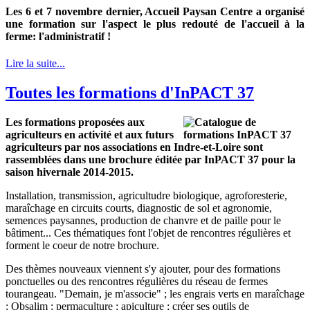
Les 6 et 7 novembre dernier, Accueil Paysan Centre a organisé
une formation sur l'aspect le plus redouté de l'accueil à la
ferme: l'administratif !
Lire la suite...
Toutes les formations d'InPACT 37
Les formations proposées aux
agriculteurs en activité et aux futurs
agriculteurs par nos associations en Indre-et-Loire sont
rassemblées dans une brochure éditée par InPACT 37
pour la
saison hivernale 2014-2015.
Installation, transmission, agricultudre biologique, agroforesterie,
maraîchage en circuits courts, diagnostic de sol et agronomie,
semences paysannes, production de chanvre et de paille pour le
bâtiment... Ces thématiques font l'objet de rencontres régulières et
forment le coeur de notre brochure.
Des thèmes nouveaux viennent s'y ajouter, pour des formations
ponctuelles ou des rencontres régulières du réseau de fermes
tourangeau. "Demain, je m'associe" ; les engrais verts en maraîchage
; Obsalim ; permaculture ; apiculture ; créer ses outils de