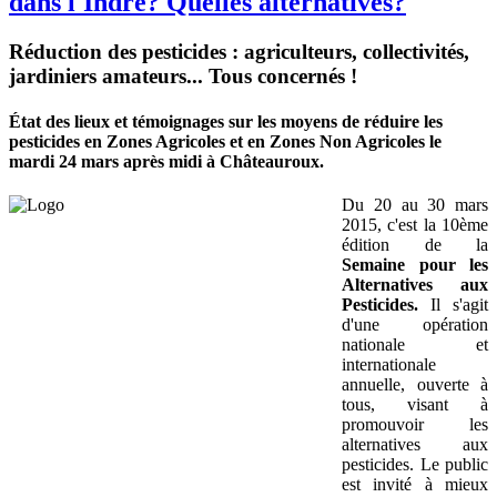
dans l'Indre? Quelles alternatives?
Réduction des pesticides : agriculteurs, collectivités,
jardiniers amateurs... Tous concernés !
État des lieux et témoignages sur les moyens de réduire les
pesticides en Zones Agricoles et en Zones Non Agricoles le
mardi 24 mars après midi à Châteauroux.
Du 20 au 30 mars
2015, c'est la 10ème
édition de la
Semaine pour les
Alternatives aux
Pesticides.
Il s'agit
d'une opération
nationale et
internationale
annuelle, ouverte à
tous, visant à
promouvoir les
alternatives aux
pesticides. Le public
est invité à mieux