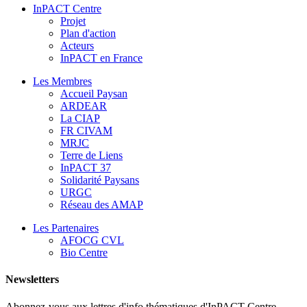
InPACT Centre
Projet
Plan d'action
Acteurs
InPACT en France
Les Membres
Accueil Paysan
ARDEAR
La CIAP
FR CIVAM
MRJC
Terre de Liens
InPACT 37
Solidarité Paysans
URGC
Réseau des AMAP
Les Partenaires
AFOCG CVL
Bio Centre
Newsletters
Abonnez-vous aux lettres d'info thématiques d'InPACT Centre