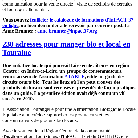
communication pour la vente directe ; visite de séchoirs de céréales
et fourrages alternatifs...
Vous pouvez
feuilleter le catalogue de formations d'InPACT 37
en ligne
, ou bien demander à le recevoir par courrier postal à
Anne Brunner :
anne.brunner@inpact37.org
230 adresses pour manger bio et local en
Touraine
Une initiative locale qui pourrait faire école ailleurs en région
Centre : en Indre-et-Loire, un groupe de consommateurs,
réunis au sein de l'association
ATABLE
, édite un guide des
circuits courts bio. Tous les lieux où l'on peut trouver des
produits bio locaux sont recensés et présentés de façon pratique,
dans un guide. La première édition avait déjà connu un vif
succès en 2010.
L'Association Tourangelle pour une Alimentation Biologique Locale
Equitable a un crédo : rapprocher les producteurs et les
consommateurs de produits bio locaux.
Avec le soutien de la Région Centre, de la communauté
d'agglomération Tour(s)plus, d'InPACT 37 et du GABBTO, elle