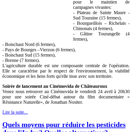
pour le maintien de
campagnes vivantes:
- Plateau de Sainte Maure -
Sud Touraine (15 fermes),
- Bourgueillois – Richelais -
Chinonais (4 fermes),
- Gâtine Tourangelle (4
fermes),
- Boischaut Nord (6 fermes),
- Pays de Bourges –Vierzon (6 fermes),
- Boischaut Sud (15 fermes),
- Brenne (7 fermes).
L'agriculture durable est une composante centrale de l'opération.
Elle se caractérise par le respect de l'environnement, la viabilité
économique et les liens forts qu'elle tisse avec son territoire.
Soirée de lancement au Cinémovida de Châteauroux
Venez nous retrouver au Cinémovida le vendredi 24 avril à 20h30
pour une soirée Ciné-débat autour du film documentaire «
Résistance Naturelle», de Jonathan Nositer.
Lire la suite...
Quels moyens pour réduire les pesticides