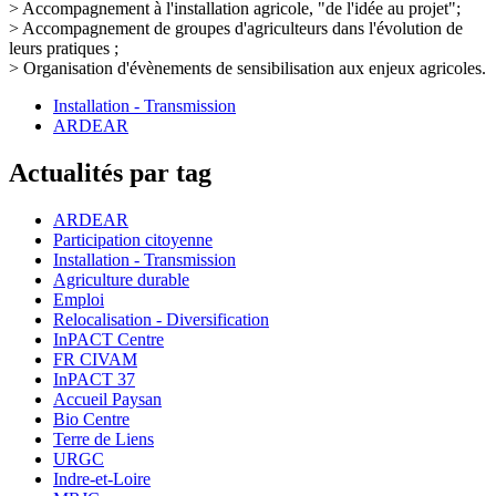
> Accompagnement à l'installation agricole, "de l'idée au projet";
> Accompagnement de groupes d'agriculteurs dans l'évolution de
leurs pratiques ;
> Organisation d'évènements de sensibilisation aux enjeux agricoles.
Installation - Transmission
ARDEAR
Actualités par tag
ARDEAR
Participation citoyenne
Installation - Transmission
Agriculture durable
Emploi
Relocalisation - Diversification
InPACT Centre
FR CIVAM
InPACT 37
Accueil Paysan
Bio Centre
Terre de Liens
URGC
Indre-et-Loire