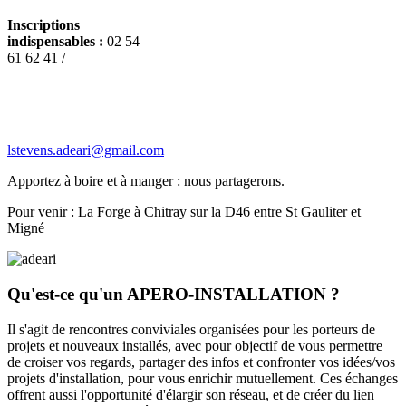
Inscriptions
indispensables :
02 54
61 62 41 /
lstevens.adeari@gmail.com
Apportez à boire et à manger : nous partagerons.
Pour venir : La Forge à Chitray sur la D46 entre St Gauliter et
Migné
Qu'est-ce qu'un APERO-INSTALLATION ?
Il s'agit de rencontres conviviales organisées pour les porteurs de
projets et nouveaux installés, avec pour objectif de vous permettre
de croiser vos regards, partager des infos et confronter vos idées/vos
projets d'installation, pour vous enrichir mutuellement. Ces échanges
offrent aussi l'opportunité d'élargir son réseau, et de créer du lien