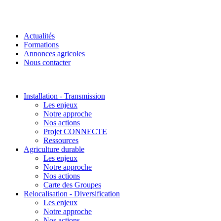
Actualités
Formations
Annonces agricoles
Nous contacter
Installation - Transmission
Les enjeux
Notre approche
Nos actions
Projet CONNECTE
Ressources
Agriculture durable
Les enjeux
Notre approche
Nos actions
Carte des Groupes
Relocalisation - Diversification
Les enjeux
Notre approche
Nos actions