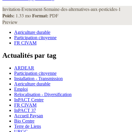
Invitation-Evenement-Semaine-des-alternatives-aux-pesticides-1
Poids:
Format:
1.33 mo
PDF
Preview
Agriculture durable
Participation citoyenne
FR CIVAM
Actualités par tag
ARDEAR
Participation citoyenne
Installation - Transmission
Agriculture durable
Emploi
Relocalisation - Diversification
InPACT Centre
FR CIVAM
InPACT 37
Accueil Paysan
Bio Centre
Terre de Liens
URGC