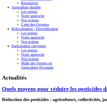
Ressources
Agriculture durable
Les enjeux
Notre approche
Nos actions
Carte des Groupes
Relocalisation - Diversification
Les enjeux
Notre approche
Nos actions
Participation citoyenne
Les enjeux
Notre approche
Nos actions
Malle des Fermes en
Agriculture Paysanne
Actualités
Quels moyens pour réduire les pesticides d
Réduction des pesticides : agriculteurs, collectivités, 