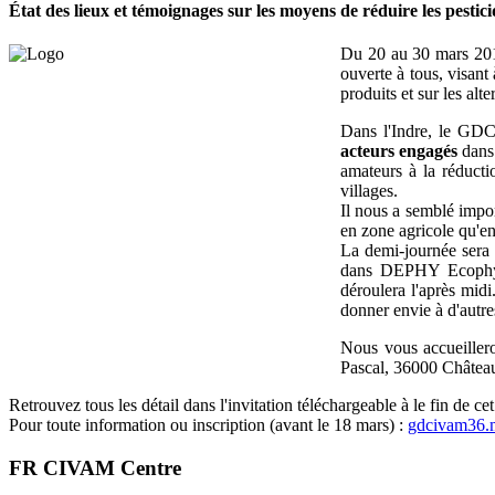
État des lieux et témoignages sur les moyens de réduire les pest
Du 20 au 30 mars 2015
ouverte à tous, visant
produits et sur les alt
Dans l'Indre, le GDC
acteurs engagés
dans 
amateurs à la réducti
villages.
Il nous a semblé impor
en zone agricole qu'e
La demi-journée sera
dans DEPHY Ecophyto
déroulera l'après midi
donner envie à d'autres
Nous vous accueiller
Pascal, 36000 Châteaur
Retrouvez tous les détail dans l'invitation téléchargeable à le fin de cet 
Pour toute information ou inscription (avant le 18 mars) :
gdcivam36.
FR CIVAM Centre