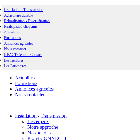
Installation - Transmission
Agriculture durable
Relocalisation - Diversification
Participation citoyenne
Actualités
Formations
Annonces agricoles
Nous contacter
InPACT Centre - Contact
Les membres
Les Partenaires
Actualités
Formations
Annonces agricoles
Nous contacter
Installation - Transmission
Les enjeux
Notre approche
Nos actions
Projet CONNECTE