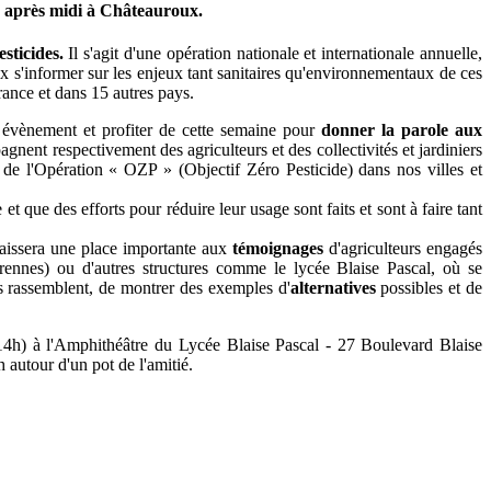
rs après midi à Châteauroux.
sticides.
Il s'agit d'une opération nationale et internationale annuelle,
eux s'informer sur les enjeux tant sanitaires qu'environnementaux de ces
France et dans 15 autres pays.
évènement et profiter de cette semaine pour
donner la parole aux
gnent respectivement des agriculteurs et des collectivités et jardiniers
de l'Opération « OZP » (Objectif Zéro Pesticide) dans nos villes et
 que des efforts pour réduire leur usage sont faits et sont à faire tant
 laissera une place importante aux
témoignages
d'agriculteurs engagés
nes) ou d'autres structures comme le lycée Blaise Pascal, où se
les rassemblent, de montrer des exemples d'
alternatives
possibles et de
 14h) à l'Amphithéâtre du Lycée Blaise Pascal - 27 Boulevard Blaise
 autour d'un pot de l'amitié.