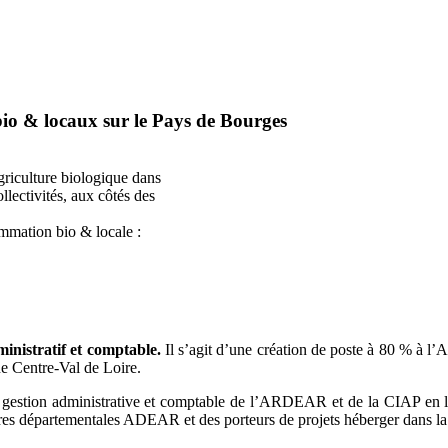
 bio & locaux sur le Pays de Bourges
griculture biologique dans
llectivités, aux côtés des
ommation bio & locale :
inistratif et comptable.
Il s’agit d’une création de poste à 80 % à 
ne Centre-Val de Loire.
 gestion administrative et comptable de l’ARDEAR et de la CIAP en lie
ctures départementales ADEAR et des porteurs de projets héberger dans l