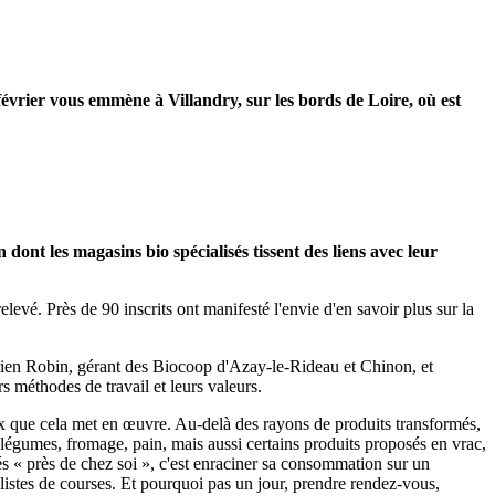
évrier vous emmène à Villandry, sur les bords de Loire, où est
dont les magasins bio spécialisés tissent des liens avec leur
elevé. Près de 90 inscrits ont manifesté l'envie d'en savoir plus sur la
rien Robin, gérant des Biocoop d'Azay-le-Rideau et Chinon, et
 méthodes de travail et leurs valeurs.
x que cela met en œuvre. Au-delà des rayons de produits transformés,
, légumes, fromage, pain, mais aussi certains produits proposés en vrac,
 nés « près de chez soi », c'est enraciner sa consommation sur un
es listes de courses. Et pourquoi pas un jour, prendre rendez-vous,