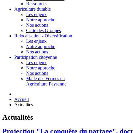
Ressources
Agriculture durable
Les enjeux
Notre approche
Nos actions
Carte des Groupes
Relocalisation - Diversification
Les enjeux
Notre approche
Nos actions
Participation citoyenne
Les enjeux
Notre approche
Nos actions
Malle des Fermes en
Agriculture Paysanne
Accueil
Actualités
Actualités
Projection "La conquête du partage", do