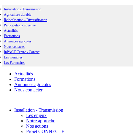
Installation - Transmission
Agriculture durable
Relocalisation - Diversification
Participation citoyenne
Actualités
Formations
Annonces agricoles
Nous contacter
InPACT Centre - Contact
Les membres
Les Partenaires
Actualités
Formations
Annonces agricoles
Nous contacter
Installation - Transmission
Les enjeux
Notre approche
Nos actions
Projet CONNECTE