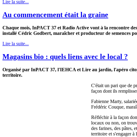
Lire la suite...
Au commencement était la graine
Chaque mois, InPACT 37 et Radio Active vont à la rencontre des p
installé Cédric Godbert, maraîcher et producteur de semences po
Lire la suite...
Magasins bio : quels liens avec le local ?
Organisé par InPACT 37, l'IEHCA et Lire au jardin, l'apéro citoyen 
territoire.
C'était un pari que de p
façon dont ils remplissen
Fabienne Marty, salarié
Frédéric Couque, maraîc
Réfléchir à la façon do
locaux ou non, on trouve
des farines, des pâtes, 
territoire et s'engager à