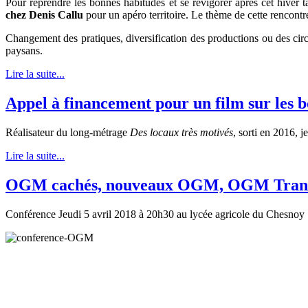
Pour reprendre les bonnes habitudes et se revigorer après cet hiver t
chez Denis Callu
pour un apéro territoire. Le thème de cette rencontr
Changement des pratiques, diversification des productions ou des circu
paysans.
Lire la suite...
Appel à financement pour un film sur les b
Réalisateur du long-métrage
Des locaux très motivés
, sorti en 2016, 
Lire la suite...
OGM cachés, nouveaux OGM, OGM Transgé
Conférence Jeudi 5 avril 2018 à 20h30 au lycée agricole du Chesnoy