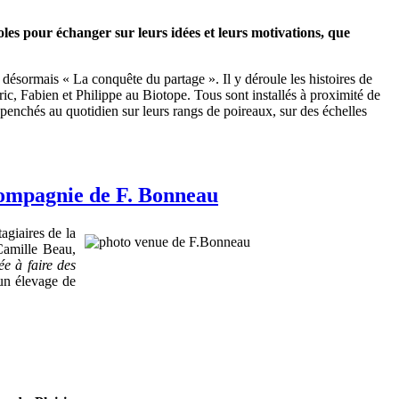
es pour échanger sur leurs idées et leurs motivations, que
is désormais « La conquête du partage ». Il y déroule les histoires de
éric, Fabien et Philippe au Biotope. Tous sont installés à proximité de
ui penchés au quotidien sur leurs rangs de poireaux, sur des échelles
 compagnie de F. Bonneau
agiaires de la
Camille Beau,
ée à faire des
 un élevage de