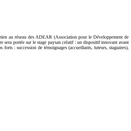
 soutien au réseau des ADEAR (Association pour le Développement de
sera portée sur le stage paysan créatif : un dispositif innovant avant
s forts : succession de témoignages (accueillants, tuteurs, stagiaires),