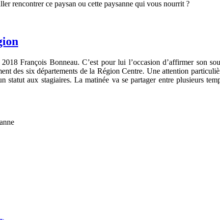
ller rencontrer ce paysan ou cette paysanne qui vous nourrit ?
gion
ier 2018 François Bonneau. C’est pour lui l’occasion d’affirmer son
nt des six départements de la Région Centre. Une attention particulière 
un statut aux stagiaires. La matinée va se partager entre plusieurs temp
eanne