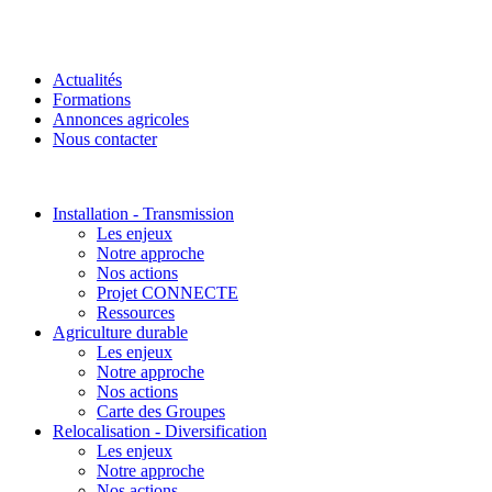
Actualités
Formations
Annonces agricoles
Nous contacter
Installation - Transmission
Les enjeux
Notre approche
Nos actions
Projet CONNECTE
Ressources
Agriculture durable
Les enjeux
Notre approche
Nos actions
Carte des Groupes
Relocalisation - Diversification
Les enjeux
Notre approche
Nos actions