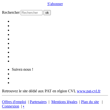
S'abonner
Rechercher
ok
Suivez-nous !
Retrouvez le site dédié aux PAT en région CVL
www.pat-cvl.fr
Offres d'emploi
|
Partenaires
|
Mentions légales
|
Plan du site
|
Connexion
|
•