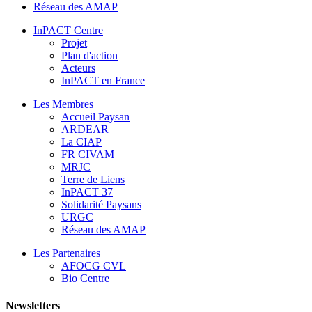
Réseau des AMAP
InPACT Centre
Projet
Plan d'action
Acteurs
InPACT en France
Les Membres
Accueil Paysan
ARDEAR
La CIAP
FR CIVAM
MRJC
Terre de Liens
InPACT 37
Solidarité Paysans
URGC
Réseau des AMAP
Les Partenaires
AFOCG CVL
Bio Centre
Newsletters