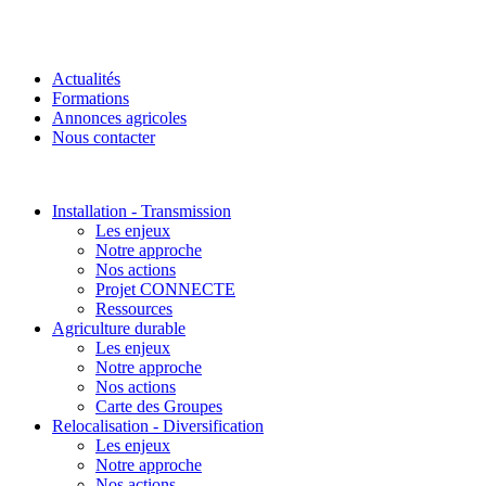
Actualités
Formations
Annonces agricoles
Nous contacter
Installation - Transmission
Les enjeux
Notre approche
Nos actions
Projet CONNECTE
Ressources
Agriculture durable
Les enjeux
Notre approche
Nos actions
Carte des Groupes
Relocalisation - Diversification
Les enjeux
Notre approche
Nos actions