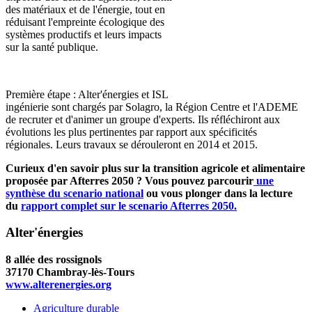
des matériaux et de l'énergie, tout en
réduisant l'empreinte écologique des
systèmes productifs et leurs impacts
sur la santé publique.
Première étape : Alter'énergies et ISL
ingénierie sont chargés par Solagro, la Région Centre et l'ADEME
de recruter et d'animer un groupe d'experts. Ils réfléchiront aux
évolutions les plus pertinentes par rapport aux spécificités
régionales. Leurs travaux se dérouleront en 2014 et 2015.
Curieux d'en savoir plus sur la transition agricole et alimentaire
proposée par Afterres 2050 ? Vous pouvez parcourir
une
synthèse du scenario national
ou vous plonger dans la lecture
du
rapport complet sur le scenario Afterres 2050.
Alter'énergies
8 allée des rossignols
37170 Chambray-lès-Tours
www.alterenergies.org
Agriculture durable