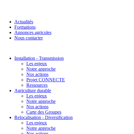
Actualités
Formations
Annonces agricoles
Nous contacter
Installation - Transmission
Les enjeux
Notre approche
Nos actions
Projet CONNECTE
Ressources
Agriculture durable
Les enjeux
Notre approche
Nos actions
Carte des Groupes
Relocalisation - Diversification
Les enjeux
Notre approche
Nos actions