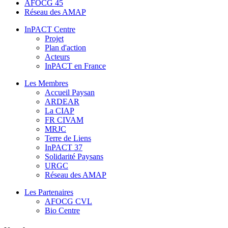
AFOCG 45
Réseau des AMAP
InPACT Centre
Projet
Plan d'action
Acteurs
InPACT en France
Les Membres
Accueil Paysan
ARDEAR
La CIAP
FR CIVAM
MRJC
Terre de Liens
InPACT 37
Solidarité Paysans
URGC
Réseau des AMAP
Les Partenaires
AFOCG CVL
Bio Centre