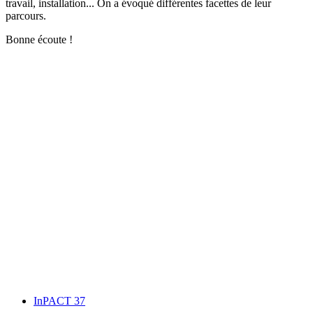
travail, installation... On a évoqué différentes facettes de leur
parcours.
Bonne écoute !
InPACT 37