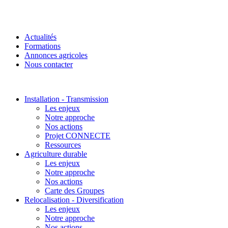
Actualités
Formations
Annonces agricoles
Nous contacter
Installation - Transmission
Les enjeux
Notre approche
Nos actions
Projet CONNECTE
Ressources
Agriculture durable
Les enjeux
Notre approche
Nos actions
Carte des Groupes
Relocalisation - Diversification
Les enjeux
Notre approche
Nos actions