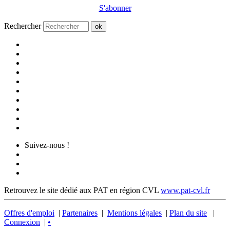
S'abonner
Rechercher
ok
Suivez-nous !
Retrouvez le site dédié aux PAT en région CVL
www.pat-cvl.fr
Offres d'emploi
|
Partenaires
|
Mentions légales
|
Plan du site
|
Connexion
|
•