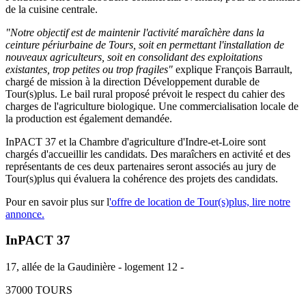
de la cuisine centrale.
"Notre objectif est de maintenir l'activité maraîchère dans la
ceinture périurbaine de Tours, soit en permettant l'installation de
nouveaux agriculteurs, soit en consolidant des exploitations
existantes, trop petites ou trop fragiles"
explique François Barrault,
chargé de mission à la direction Développement durable de
Tour(s)plus. Le bail rural proposé prévoit le respect du cahier des
charges de l'agriculture biologique. Une commercialisation locale de
la production est également demandée.
InPACT 37 et la Chambre d'agriculture d'Indre-et-Loire sont
chargés d'accueillir les candidats. Des maraîchers en activité et des
représentants de ces deux partenaires seront associés au jury de
Tour(s)plus qui évaluera la cohérence des projets des candidats.
Pour en savoir plus sur l
'offre de location de Tour(s)plus, lire notre
annonce.
InPACT 37
17, allée de la Gaudinière - logement 12 -
37000 TOURS