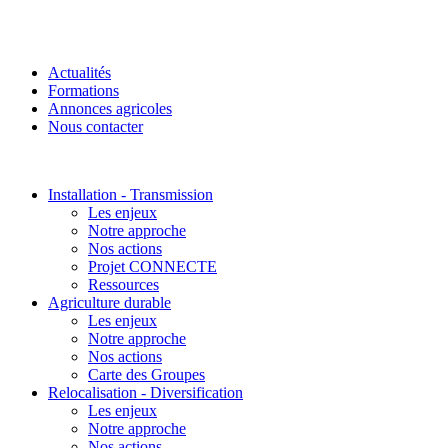
Actualités
Formations
Annonces agricoles
Nous contacter
Installation - Transmission
Les enjeux
Notre approche
Nos actions
Projet CONNECTE
Ressources
Agriculture durable
Les enjeux
Notre approche
Nos actions
Carte des Groupes
Relocalisation - Diversification
Les enjeux
Notre approche
Nos actions