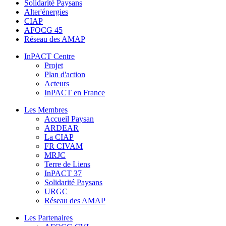
Solidarité Paysans
Alter'énergies
CIAP
AFOCG 45
Réseau des AMAP
InPACT Centre
Projet
Plan d'action
Acteurs
InPACT en France
Les Membres
Accueil Paysan
ARDEAR
La CIAP
FR CIVAM
MRJC
Terre de Liens
InPACT 37
Solidarité Paysans
URGC
Réseau des AMAP
Les Partenaires