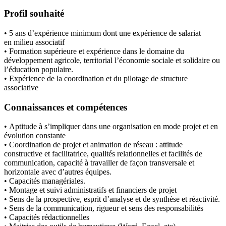
Profil souhaité
•
5 ans d’expérience minimum dont une expérience de salariat
en
milieu associatif
•
Formation supérieure et expérience dans le domaine du
développement agricole, territorial
l’économie sociale et solidaire ou
l’éducation populaire.
•
Expérience de la coordination et du pilotage de structure
associative
Connaissances et compétences
•
Aptitude à s’impliquer dans une organisation en mode p
rojet et en
évolution constante
•
Coordination de projet et animation de réseau
: attitude
constructive et facilitatrice, qualités
relationnelles et facilités de
communication, capacité à travailler de façon transversale et
horizontale avec d’autres équipes.
•
Capacités managériales.
•
Montage et suivi administratifs et financiers de projet
•
Sens de la prospective, esprit d’analyse et de synthèse et réactivité.
•
Sens de la communication, rigueur et sens des responsabilités
•
Capacités rédactionnelles