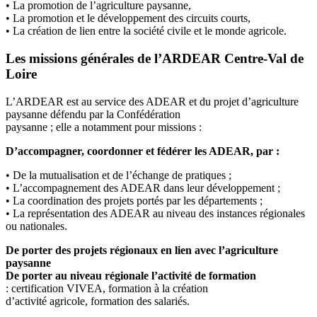
•
La promotion de l’agriculture paysanne,
•
La promotion et le développement des circuits courts,
•
La création de lien entre la société civile et le monde agricole.
Les missi
ons générales de l’ARDEAR Centre
-
Val de
Loire
L’ARDEAR est au service des ADEAR et du projet d’agriculture
paysanne défendu par la Confédération
paysanne ; elle a notamment pour missions :
D’accompagner, coordonner et fédérer les ADEAR, par :
•
De la mutuali
sation et de l’échange de pratiques ;
•
L’accompagnement des ADEAR dans leur développement ;
•
La coordination des projets portés par les départements ;
•
La représentation des ADEAR au niveau des instances régionales
ou nationales.
De porter des projets régiona
ux en lien avec l’agriculture
paysanne
De porter au niveau régionale l’activité de formation
:
certification VIVEA, formation à la création
d’activité agricole, formation des salariés.