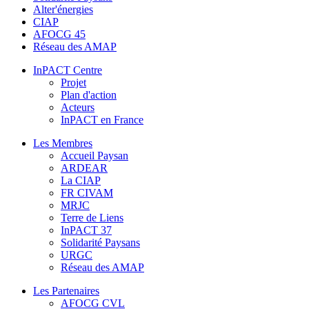
Alter'énergies
CIAP
AFOCG 45
Réseau des AMAP
InPACT Centre
Projet
Plan d'action
Acteurs
InPACT en France
Les Membres
Accueil Paysan
ARDEAR
La CIAP
FR CIVAM
MRJC
Terre de Liens
InPACT 37
Solidarité Paysans
URGC
Réseau des AMAP
Les Partenaires
AFOCG CVL