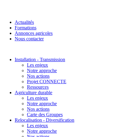
Actualités
Formations
Annonces agricoles
Nous contacter
Installation - Transmission
Les enjeux
Notre approche
Nos actions
Projet CONNECTE
Ressources
Agriculture durable
Les enjeux
Notre approche
Nos actions
Carte des Groupes
Relocalisation - Diversification
Les enjeux
Notre approche
Nos actions