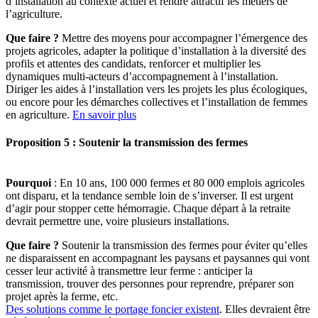
d’installation au contexte actuel et rendre attractif les métiers de
l’agriculture.
Que faire ?
Mettre des moyens pour accompagner l’émergence des
projets agricoles, adapter la politique d’installation à la diversité des
profils et attentes des candidats, renforcer et multiplier les
dynamiques multi-acteurs d’accompagnement à l’installation.
Diriger les aides à l’installation vers les projets les plus écologiques,
ou encore pour les démarches collectives et l’installation de femmes
en agriculture.
En savoir plus
Proposition 5 : Soutenir la transmission des fermes
Pourquoi
: En 10 ans, 100 000 fermes et 80 000 emplois agricoles
ont disparu, et la tendance semble loin de s’inverser. Il est urgent
d’agir pour stopper cette hémorragie. Chaque départ à la retraite
devrait permettre une, voire plusieurs installations.
Que faire ?
Soutenir la transmission des fermes pour éviter qu’elles
ne disparaissent en accompagnant les paysans et paysannes qui vont
cesser leur activité à transmettre leur ferme : anticiper la
transmission, trouver des personnes pour reprendre, préparer son
projet après la ferme, etc.
Des solutions comme le portage foncier existent
. Elles devraient être