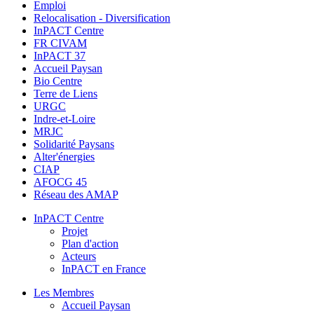
Emploi
Relocalisation - Diversification
InPACT Centre
FR CIVAM
InPACT 37
Accueil Paysan
Bio Centre
Terre de Liens
URGC
Indre-et-Loire
MRJC
Solidarité Paysans
Alter'énergies
CIAP
AFOCG 45
Réseau des AMAP
InPACT Centre
Projet
Plan d'action
Acteurs
InPACT en France
Les Membres
Accueil Paysan