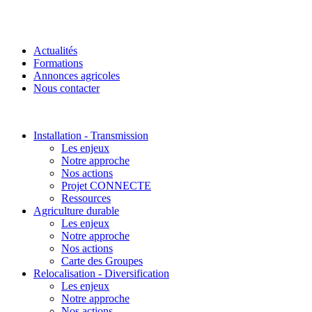
Actualités
Formations
Annonces agricoles
Nous contacter
Installation - Transmission
Les enjeux
Notre approche
Nos actions
Projet CONNECTE
Ressources
Agriculture durable
Les enjeux
Notre approche
Nos actions
Carte des Groupes
Relocalisation - Diversification
Les enjeux
Notre approche
Nos actions