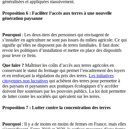
généralisées et appliquées massivement.
Proposition 6 : Faciliter l’accès aux terres à une nouvelle
génération paysanne
Pourquoi
: Les deux-tiers des personnes qui envisagent de
s’installer en agriculture ne sont pas issues du milieu agricole. Ce qui
signifie qu’elles ne disposent pas de terres familiales. Il faut donc
revoir les politiques d’installation et mettre en place des dispositifs
pour lever ce frein.
Que faire ?
Maîtriser les coûts d’accès aux terres agricoles en
conservant le statut du fermage qui permet l’encadrement des loyers
et en renforçant la régulation du prix des terres.
Les initiatives
citoyennes non lucratives
qui achètent des terres pour permettre à
des paysans et paysannes aux pratiques écologiques d’y accéder
doivent être soutenues par les pouvoirs publics. La loi doit permettre
de lutter contre les sociétés qui spéculent sur les terres.
Proposition 7 : Lutter contre la concentration des terres
Pourquoi
: Il y a de moins en moins de fermes en France, mais elles