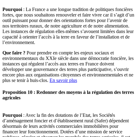
Pourquoi
: La France a une longue tradition de politiques foncières
fortes, que nous souhaitons renouveler et faire vivre car il s’agit d’un
outil puissant pour donner des orientations fortes pour l’avenir de
nos territoires ruraux, de notre agriculture et de notre alimentation.
Les instances de régulation elles-mêmes s’avouent limitées dans leur
capacité à orienter l’accès à la terre en faveur de l’installation et de
l’environnement.
Que faire ?
Pour prendre en compte les enjeux sociaux et
environnementaux du XXIe siècle dans une démocratie foncière, les
instances qui régulent l’accès aux terres en France doivent
développer une gouvernance des terres plus participative, s’ouvrir
encore plus aux organisations citoyennes et environnementales et ne
plus se tenir à huis-clos.
En savoir plus
Proposition 10 : Redonner des moyens à la régulation des terres
agricoles
Pourquoi
: Avec la fin des dotations de l’Etat, les Sociétés
d’aménagement foncier et d’établissement rural (Safer) dépendent
désormais de leurs activités commerciales immobilières pour
financer leur fonctionnement. Dotées d’une mission de service