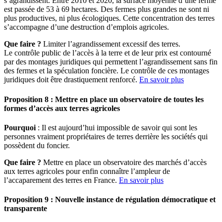
s’agrandissent. Entre 2010 et 2020, la surface moyenne d’une ferme
est passée de 53 à 69 hectares. Des fermes plus grandes ne sont ni
plus productives, ni plus écologiques. Cette concentration des terres
s’accompagne d’une destruction d’emplois agricoles.
Que faire ?
Limiter l’agrandissement excessif des terres.
Le contrôle public de l’accès à la terre et de leur prix est contourné
par des montages juridiques qui permettent l’agrandissement sans fin
des fermes et la spéculation foncière. Le contrôle de ces montages
juridiques doit être drastiquement renforcé.
En savoir plus
Proposition 8 : Mettre en place un observatoire de toutes les
formes d’accès aux terres agricoles
Pourquoi
: Il est aujourd’hui impossible de savoir qui sont les
personnes vraiment propriétaires de terres derrière les sociétés qui
possèdent du foncier.
Que faire ?
Mettre en place un observatoire des marchés d’accès
aux terres agricoles pour enfin connaître l’ampleur de
l’accaparement des terres en France.
En savoir plus
Proposition 9 : Nouvelle instance de régulation démocratique et
transparente