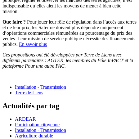
publique, réguler et observer les marchés des terres agricoles, il est
indispensable qu’elles aient les moyens de mener à bien cette
mission.
Que faire ?
Pour jouer leur rôle de régulation dans l’accès aux terres
et de leur prix, les Safer ne doivent plus dépendre uniquement
d’opérations commerciales rémunérées au pourcentage du prix des
ventes. Leur mission de service publique nécessite des financements
publics.
En savoir plus
Ces propositions ont été développées par Terre de Liens avec
différents partenaires : AGTER, les membres du Pôle InPACT et la
plateforme Pour une autre PAC.
Installation - Transmission
Terre de Liens
Actualités par tag
ARDEAR
Participation citoyenne
Installation - Transmission
Agriculture durable