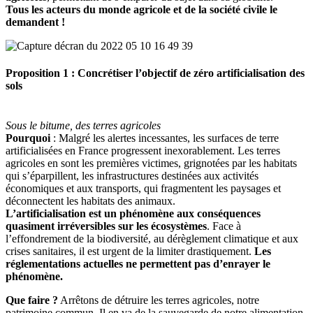
Tous les acteurs du monde agricole et de la société civile le
demandent !
Proposition 1 : Concrétiser l’objectif de zéro artificialisation des
sols
Sous le bitume, des terres agricoles
Pourquoi
: Malgré les alertes incessantes, les surfaces de terre
artificialisées en France progressent inexorablement. Les terres
agricoles en sont les premières victimes, grignotées par les habitats
qui s’éparpillent, les infrastructures destinées aux activités
économiques et aux transports, qui fragmentent les paysages et
déconnectent les habitats des animaux.
L’artificialisation est un phénomène aux conséquences
quasiment irréversibles sur les écosystèmes
. Face à
l’effondrement de la biodiversité, au dérèglement climatique et aux
crises sanitaires, il est urgent de la limiter drastiquement.
Les
réglementations actuelles ne permettent pas d’enrayer le
phénomène.
Que faire ?
Arrêtons de détruire les terres agricoles, notre
patrimoine commun. Il en va de la sauvegarde de notre alimentation,