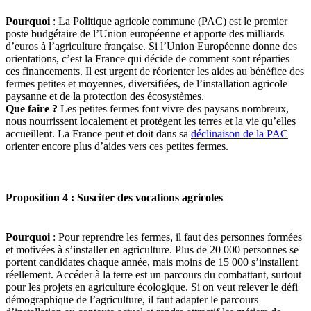
Pourquoi
: La Politique agricole commune (PAC) est le premier
poste budgétaire de l’Union européenne et apporte des milliards
d’euros à l’agriculture française. Si l’Union Européenne donne des
orientations, c’est la France qui décide de comment sont réparties
ces financements. Il est urgent de réorienter les aides au bénéfice des
fermes petites et moyennes, diversifiées, de l’installation agricole
paysanne et de la protection des écosystèmes.
Que faire ?
Les petites fermes font vivre des paysans nombreux,
nous nourrissent localement et protègent les terres et la vie qu’elles
accueillent. La France peut et doit dans sa
déclinaison de la PAC
orienter encore plus d’aides vers ces petites fermes.
Proposition 4 : Susciter des vocations agricoles
Pourquoi
: Pour reprendre les fermes, il faut des personnes formées
et motivées à s’installer en agriculture. Plus de 20 000 personnes se
portent candidates chaque année, mais moins de 15 000 s’installent
réellement. Accéder à la terre est un parcours du combattant, surtout
pour les projets en agriculture écologique. Si on veut relever le défi
démographique de l’agriculture, il faut adapter le parcours