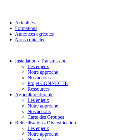
Actualités
Formations
Annonces agricoles
Nous contacter
Installation - Transmission
Les enjeux
Notre approche
Nos actions
Projet CONNECTE
Ressources
Agriculture durable
Les enjeux
Notre approche
Nos actions
Carte des Groupes
Relocalisation - Diversification
Les enjeux
Notre approche
Nos actions