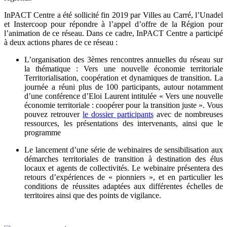
InPACT Centre a été sollicité fin 2019 par Villes au Carré, l’Unadel
et Instercoop pour répondre à l’appel d’offre de la Région pour
l’animation de ce réseau. Dans ce cadre, InPACT Centre a participé
à deux actions phares de ce réseau :
L’organisation des 3èmes rencontres annuelles du réseau sur
la thématique : Vers une nouvelle économie territoriale
Territorialisation, coopération et dynamiques de transition. La
journée a réuni plus de 100 participants, autour notamment
d’une conférence d’Eloi Laurent intitulée « Vers une nouvelle
économie territoriale : coopérer pour la transition juste ». Vous
pouvez retrouver
le dossier participants
avec de nombreuses
ressources, les présentations des intervenants, ainsi que le
programme
Le lancement d’une série de webinaires de sensibilisation aux
démarches territoriales de transition à destination des élus
locaux et agents de collectivités. Le webinaire présentera des
retours d’expériences de « pionniers », et en particulier les
conditions de réussites adaptées aux différentes échelles de
territoires ainsi que des points de vigilance.