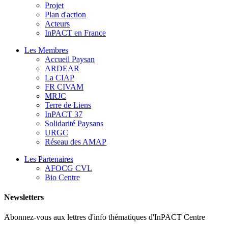
Projet
Plan d'action
Acteurs
InPACT en France
Les Membres
Accueil Paysan
ARDEAR
La CIAP
FR CIVAM
MRJC
Terre de Liens
InPACT 37
Solidarité Paysans
URGC
Réseau des AMAP
Les Partenaires
AFOCG CVL
Bio Centre
Newsletters
Abonnez-vous aux lettres d'info thématiques d'InPACT Centre