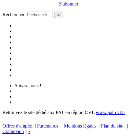
S'abonner
Rechercher
ok
Suivez-nous !
Retrouvez le site dédié aux PAT en région CVL
www.pat-cvl.fr
Offres d'emploi
|
Partenaires
|
Mentions légales
|
Plan du site
|
Connexion
|
•