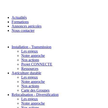
Actualités
Formations
Annonces agricoles
Nous contacter
Installation - Transmission
Les enjeux
Notre approche
Nos actions
Projet CONNECTE
Ressources
Agriculture durable
Les enjeux
Notre approche
Nos actions
Carte des Groupes
Relocalisation - Diversification
Les enjeux
Notre approche
Nos actions