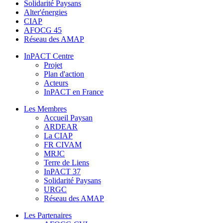
Solidarité Paysans
Alter'énergies
CIAP
AFOCG 45
Réseau des AMAP
InPACT Centre
Projet
Plan d'action
Acteurs
InPACT en France
Les Membres
Accueil Paysan
ARDEAR
La CIAP
FR CIVAM
MRJC
Terre de Liens
InPACT 37
Solidarité Paysans
URGC
Réseau des AMAP
Les Partenaires