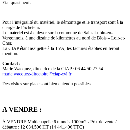
Etat quasi neuf.
Pour l’intégralité du matériel, le démontage et le transport sont à la
charge de l’acheteur.
Le matériel est à enlever sur la commune de Sain- Lubin-en-
Vergonnois, à une dizaine de kilomètres au nord de Blois – Loir-et-
Cher.
La CIAP étant assujettie à la TVA, les factures établies en feront
mention.
Contact :
Marie Wacquez, directrice de la CIAP : 06 44 50 27 54 –
marie.wacquez-directoire@ciap-cvl.fr
Des visites sur place sont bien entendu possibles.
A VENDRE :
À VENDRE Multichapelle 6 tunnels 1900m2 - Prix de vente à
débattre : 12 034,50€ HT (14 441,40€ TTC)