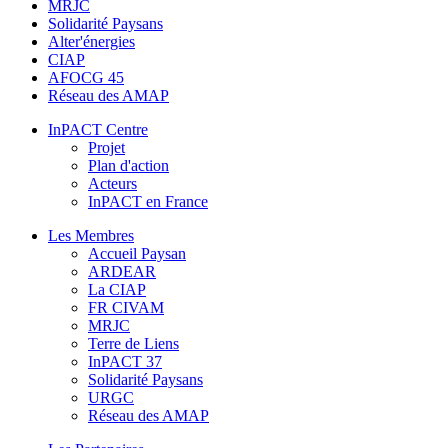
MRJC
Solidarité Paysans
Alter'énergies
CIAP
AFOCG 45
Réseau des AMAP
InPACT Centre
Projet
Plan d'action
Acteurs
InPACT en France
Les Membres
Accueil Paysan
ARDEAR
La CIAP
FR CIVAM
MRJC
Terre de Liens
InPACT 37
Solidarité Paysans
URGC
Réseau des AMAP