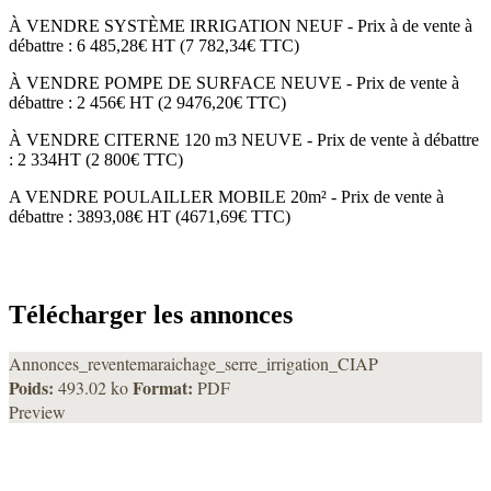
À VENDRE SYSTÈME IRRIGATION NEUF - Prix à de vente à
débattre : 6 485,28€ HT (7 782,34€ TTC)
À VENDRE POMPE DE SURFACE NEUVE - Prix de vente à
débattre : 2 456€ HT (2 9476,20€ TTC)
À VENDRE CITERNE 120 m3 NEUVE - Prix de vente à débattre
: 2 334HT (2 800€ TTC)
A VENDRE POULAILLER MOBILE 20m² - Prix de vente à
débattre : 3893,08€ HT (4671,69€ TTC)
Télécharger les annonces
Annonces_reventemaraichage_serre_irrigation_CIAP
Poids:
Format:
493.02 ko
PDF
Preview