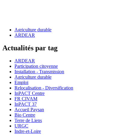
Agriculture durable
ARDEAR
Actualités par tag
ARDEAR
Participation citoyenne
Installation - Transmission
Agriculture durable
Emploi
Relocalisation - Diversification
InPACT Centre
FR CIVAM
InPACT 37
Accueil Paysan
Bio Centre
Terre de Liens
URGC
Indre-et-Loire