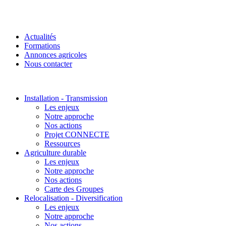
Actualités
Formations
Annonces agricoles
Nous contacter
Installation - Transmission
Les enjeux
Notre approche
Nos actions
Projet CONNECTE
Ressources
Agriculture durable
Les enjeux
Notre approche
Nos actions
Carte des Groupes
Relocalisation - Diversification
Les enjeux
Notre approche
Nos actions