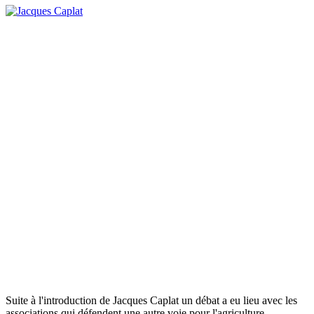
Suite à l'introduction de Jacques Caplat un débat a eu lieu avec les
associations qui défendent une autre voie pour l'agriculture