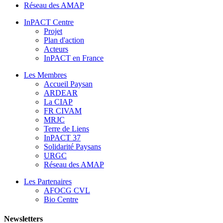
Réseau des AMAP
InPACT Centre
Projet
Plan d'action
Acteurs
InPACT en France
Les Membres
Accueil Paysan
ARDEAR
La CIAP
FR CIVAM
MRJC
Terre de Liens
InPACT 37
Solidarité Paysans
URGC
Réseau des AMAP
Les Partenaires
AFOCG CVL
Bio Centre
Newsletters