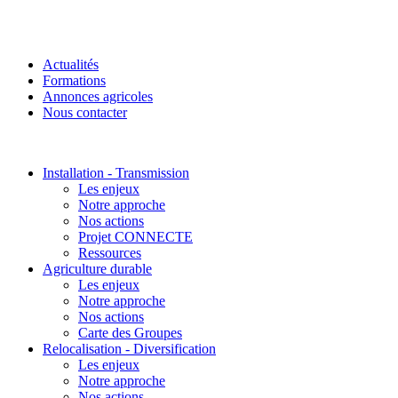
Actualités
Formations
Annonces agricoles
Nous contacter
Installation - Transmission
Les enjeux
Notre approche
Nos actions
Projet CONNECTE
Ressources
Agriculture durable
Les enjeux
Notre approche
Nos actions
Carte des Groupes
Relocalisation - Diversification
Les enjeux
Notre approche
Nos actions