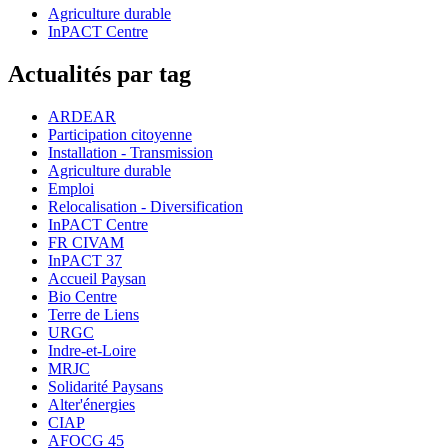
Agriculture durable
InPACT Centre
Actualités par tag
ARDEAR
Participation citoyenne
Installation - Transmission
Agriculture durable
Emploi
Relocalisation - Diversification
InPACT Centre
FR CIVAM
InPACT 37
Accueil Paysan
Bio Centre
Terre de Liens
URGC
Indre-et-Loire
MRJC
Solidarité Paysans
Alter'énergies
CIAP
AFOCG 45