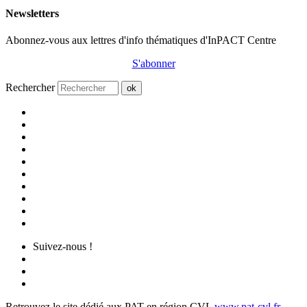
Newsletters
Abonnez-vous aux lettres d'info thématiques d'InPACT Centre
S'abonner
Rechercher
ok
Suivez-nous !
Retrouvez le site dédié aux PAT en région CVL
www.pat-cvl.fr