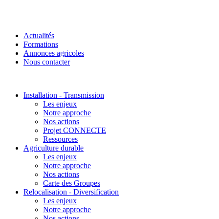
Actualités
Formations
Annonces agricoles
Nous contacter
Installation - Transmission
Les enjeux
Notre approche
Nos actions
Projet CONNECTE
Ressources
Agriculture durable
Les enjeux
Notre approche
Nos actions
Carte des Groupes
Relocalisation - Diversification
Les enjeux
Notre approche
Nos actions