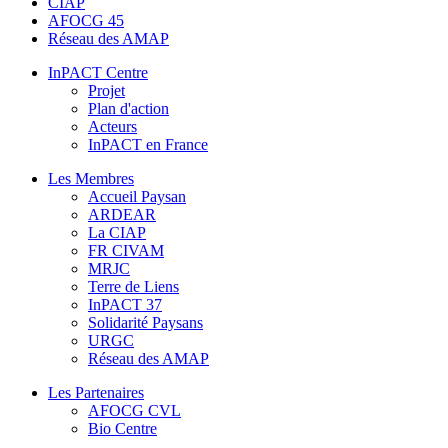
CIAP
AFOCG 45
Réseau des AMAP
InPACT Centre
Projet
Plan d'action
Acteurs
InPACT en France
Les Membres
Accueil Paysan
ARDEAR
La CIAP
FR CIVAM
MRJC
Terre de Liens
InPACT 37
Solidarité Paysans
URGC
Réseau des AMAP
Les Partenaires
AFOCG CVL
Bio Centre