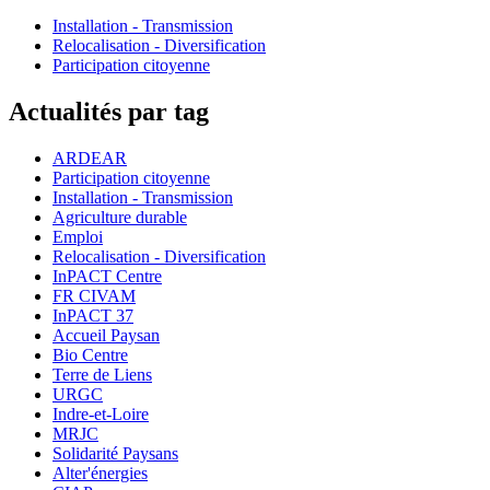
Installation - Transmission
Relocalisation - Diversification
Participation citoyenne
Actualités par tag
ARDEAR
Participation citoyenne
Installation - Transmission
Agriculture durable
Emploi
Relocalisation - Diversification
InPACT Centre
FR CIVAM
InPACT 37
Accueil Paysan
Bio Centre
Terre de Liens
URGC
Indre-et-Loire
MRJC
Solidarité Paysans
Alter'énergies