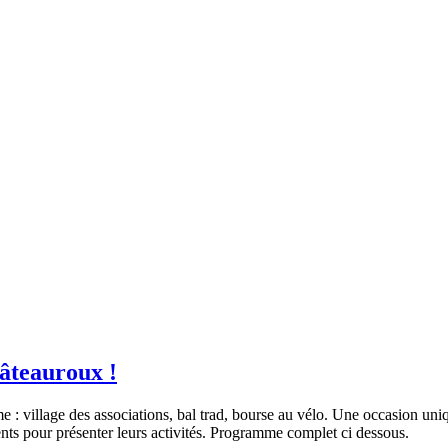
hâteauroux !
: village des associations, bal trad, bourse au vélo. Une occasion uniqu
nts pour présenter leurs activités. Programme complet ci dessous.