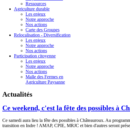
Ressources
Agriculture durable
Les enjeux
Notre approche
Nos actions
Carte des Groupes
Relocalisation - Diversification
Les enjeux
Notre approche
Nos actions
Participation citoyenne
Les enjeux
Notre approche
Nos actions
Malle des Fermes en
Agriculture Paysanne
Actualités
Ce weekend, c'est la fête des possibles à C
Ce samedi aura lieu la fête des possibles à Châteauroux. Au programme 
transition en Indre ! AMAP, CPIE, MRJC et bien d'autres seront prése