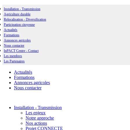
Installation - Transmission
Agriculture durable
Relocalisation - Diversification
Participation citoyenne
Actualités
Formations
Annonces agricoles
Nous contacter
InPACT Centre - Contact
Les membres
Les Partenaires
Actualités
Formations
Annonces agricoles
Nous contacter
Installation - Transmission
Les enjeux
Notre approche
Nos actions
Projet CONNECTE