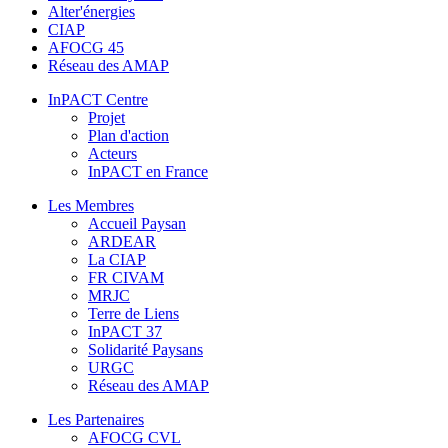
Alter'énergies
CIAP
AFOCG 45
Réseau des AMAP
InPACT Centre
Projet
Plan d'action
Acteurs
InPACT en France
Les Membres
Accueil Paysan
ARDEAR
La CIAP
FR CIVAM
MRJC
Terre de Liens
InPACT 37
Solidarité Paysans
URGC
Réseau des AMAP
Les Partenaires
AFOCG CVL