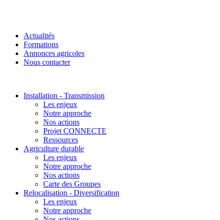
Actualités
Formations
Annonces agricoles
Nous contacter
Installation - Transmission
Les enjeux
Notre approche
Nos actions
Projet CONNECTE
Ressources
Agriculture durable
Les enjeux
Notre approche
Nos actions
Carte des Groupes
Relocalisation - Diversification
Les enjeux
Notre approche
Nos actions