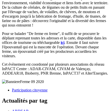
l'environnement, viabilité économique et liens forts avec le territoire.
De la culture de céréales, de légumes ou de petits fruits en passant
par l'élevage de vaches, de volailles, de chèvres, de moutons et
d'escargots jusqu'à la fabrication de fromage, d'huile, de tisanes, de
farine ou de pâtes : découvrez l'originalité et la diversité des fermes
qui nous entourent !
Pour se balader "De ferme en ferme", il suffit de se procurer le
dépliant reprenant toutes les adresses et la carte, disponible dans les
offices de tourisme ou téléchargeable
ici
. Ensuite il faut suivre
l'épouvantail qui est la mascotte de l'opération. Devant chaque
ferme, un épouvantail créé par les producteurs accueillera les
visiteurs.
Cet évènement est coordonné par plusieurs associations du réseau
InPACT Centre : ADAR-CIVAM, CIVAM de Valençay,
ADDEAR18, Bioberry, PNR Brenne, InPACT37 et Alter'Energies.
Participation citoyenne
Actualités par tag