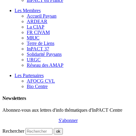
InPACT en France
Les Membres
Accueil Paysan
ARDEAR
La CIAP
FR CIVAM
MRJC
Terre de Liens
InPACT 37
Solidarité Paysans
URGC
Réseau des AMAP
Les Partenaires
AFOCG CVL
Bio Centre
Newsletters
Abonnez-vous aux lettres d'info thématiques d'InPACT Centre
S'abonner
Rechercher
ok