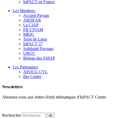
InPACT en France
Les Membres
Accueil Paysan
ARDEAR
La CIAP
FR CIVAM
MRJC
Terre de Liens
InPACT 37
Solidarité Paysans
URGC
Réseau des AMAP
Les Partenaires
AFOCG CVL
Bio Centre
Newsletters
Abonnez-vous aux lettres d'info thématiques d'InPACT Centre
Rechercher
ok