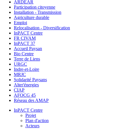
ARDEAR
Participation citoyenne
Installation - Transmission
Agriculture durable
Emploi
Relocalisation - Diversification
InPACT Centre
FR CIVAM
InPACT 37
Accueil Paysan
Bio Centre
Terre de Liens
URGC
Indre-et-Loire
MRJC
Solidarité Paysans
Alter'énergies
CIAP
AFOCG 45
Réseau des AMAP
InPACT Centre
Projet
Plan d'action
Acteurs