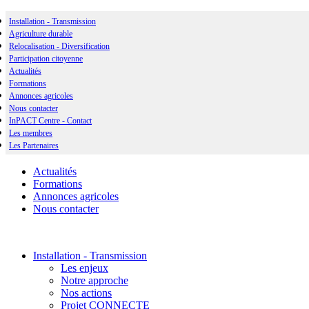
Installation - Transmission
Agriculture durable
Relocalisation - Diversification
Participation citoyenne
Actualités
Formations
Annonces agricoles
Nous contacter
InPACT Centre - Contact
Les membres
Les Partenaires
Actualités
Formations
Annonces agricoles
Nous contacter
Installation - Transmission
Les enjeux
Notre approche
Nos actions
Projet CONNECTE