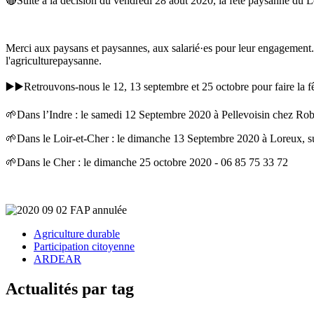
🔴Suite à la décision du vendredi 28 août 2020, la fête paysanne du Loi
Merci aux paysans et paysannes, aux salarié·es pour leur engagement.
l'agriculturepaysanne.
▶️▶️Retrouvons-nous le 12, 13 septembre et 25 octobre pour faire la fê
🌱Dans l’Indre : le samedi 12 Septembre 2020 à Pellevoisin chez Robi
🌱Dans le Loir-et-Cher : le dimanche 13 Septembre 2020 à Loreux, su
🌱Dans le Cher : le dimanche 25 octobre 2020 - 06 85 75 33 72
Agriculture durable
Participation citoyenne
ARDEAR
Actualités par tag