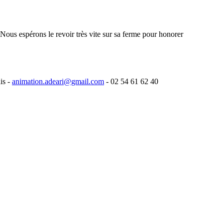
ous espérons le revoir très vite sur sa ferme pour honorer
is -
animation.adeari@gmail.com
- 02 54 61 62 40