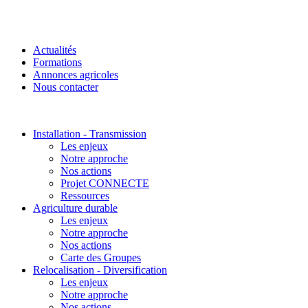
Actualités
Formations
Annonces agricoles
Nous contacter
Installation - Transmission
Les enjeux
Notre approche
Nos actions
Projet CONNECTE
Ressources
Agriculture durable
Les enjeux
Notre approche
Nos actions
Carte des Groupes
Relocalisation - Diversification
Les enjeux
Notre approche
Nos actions