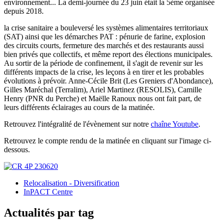
environnement... La demi-journée du 23 juin était la 5ème organisée
depuis 2018.
la crise sanitaire a bouleversé les systèmes alimentaires territoriaux
(SAT) ainsi que les démarches PAT : pénurie de farine, explosion
des circuits courts, fermeture des marchés et des restaurants aussi
bien privés que collectifs, et même report des élections municipales.
Au sortir de la période de confinement, il s'agit de revenir sur les
différents impacts de la crise, les leçons à en tirer et les probables
évolutions à prévoir. Anne-Cécile Brit (Les Greniers d'Abondance),
Gilles Maréchal (Terralim), Ariel Martinez (RESOLIS), Camille
Henry (PNR du Perche) et Maëlle Ranoux nous ont fait part, de
leurs différents éclairages au cours de la matinée.
Retrouvez l'intégralité de l'évènement sur notre
chaîne Youtube
.
Retrouvez le compte rendu de la matinée en cliquant sur l'image ci-
dessous.
Relocalisation - Diversification
InPACT Centre
Actualités par tag