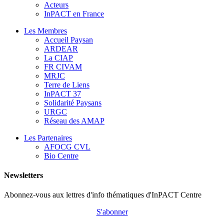
Acteurs
InPACT en France
Les Membres
Accueil Paysan
ARDEAR
La CIAP
FR CIVAM
MRJC
Terre de Liens
InPACT 37
Solidarité Paysans
URGC
Réseau des AMAP
Les Partenaires
AFOCG CVL
Bio Centre
Newsletters
Abonnez-vous aux lettres d'info thématiques d'InPACT Centre
S'abonner