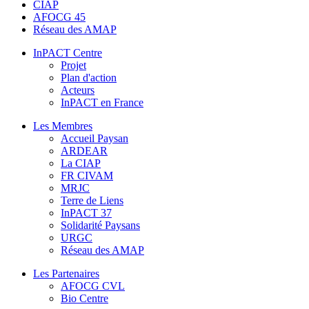
CIAP
AFOCG 45
Réseau des AMAP
InPACT Centre
Projet
Plan d'action
Acteurs
InPACT en France
Les Membres
Accueil Paysan
ARDEAR
La CIAP
FR CIVAM
MRJC
Terre de Liens
InPACT 37
Solidarité Paysans
URGC
Réseau des AMAP
Les Partenaires
AFOCG CVL
Bio Centre