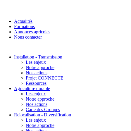
Actualités
Formations
Annonces agricoles
Nous contacter
Installation - Transmission
Les enjeux
Notre approche
Nos actions
Projet CONNECTE
Ressources
Agriculture durable
Les enjeux
Notre approche
Nos actions
Carte des Groupes
Relocalisation - Diversification
Les enjeux
Notre approche
Nos actions