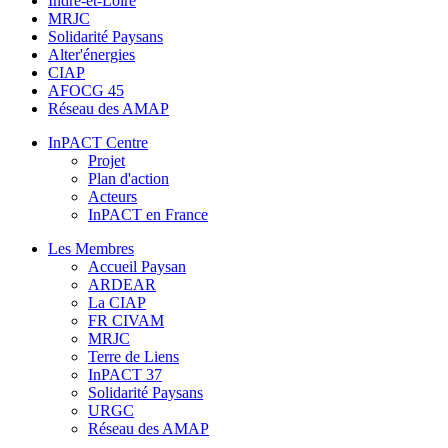
Indre-et-Loire
MRJC
Solidarité Paysans
Alter'énergies
CIAP
AFOCG 45
Réseau des AMAP
InPACT Centre
Projet
Plan d'action
Acteurs
InPACT en France
Les Membres
Accueil Paysan
ARDEAR
La CIAP
FR CIVAM
MRJC
Terre de Liens
InPACT 37
Solidarité Paysans
URGC
Réseau des AMAP