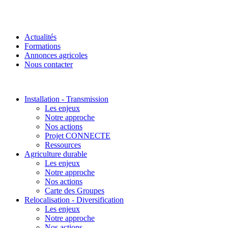
Actualités
Formations
Annonces agricoles
Nous contacter
Installation - Transmission
Les enjeux
Notre approche
Nos actions
Projet CONNECTE
Ressources
Agriculture durable
Les enjeux
Notre approche
Nos actions
Carte des Groupes
Relocalisation - Diversification
Les enjeux
Notre approche
Nos actions