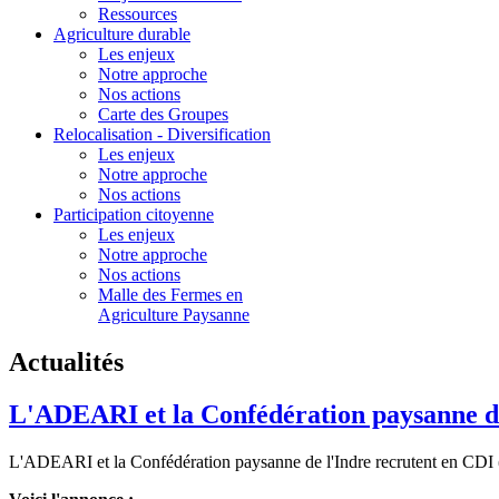
Ressources
Agriculture durable
Les enjeux
Notre approche
Nos actions
Carte des Groupes
Relocalisation - Diversification
Les enjeux
Notre approche
Nos actions
Participation citoyenne
Les enjeux
Notre approche
Nos actions
Malle des Fermes en
Agriculture Paysanne
Actualités
L'ADEARI et la Confédération paysanne de
L'ADEARI et la Confédération paysanne de l'Indre recrutent en CDI