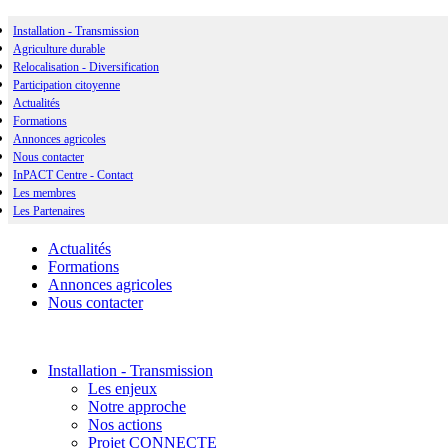
Installation - Transmission
Agriculture durable
Relocalisation - Diversification
Participation citoyenne
Actualités
Formations
Annonces agricoles
Nous contacter
InPACT Centre - Contact
Les membres
Les Partenaires
Actualités
Formations
Annonces agricoles
Nous contacter
Installation - Transmission
Les enjeux
Notre approche
Nos actions
Projet CONNECTE