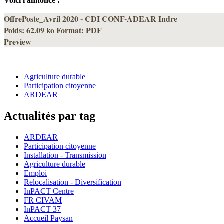
Voici l'annonce :
OffrePoste_Avril 2020 - CDI CONF-ADEAR Indre
Poids:
62.09 ko
Format:
PDF
Preview
Agriculture durable
Participation citoyenne
ARDEAR
Actualités par tag
ARDEAR
Participation citoyenne
Installation - Transmission
Agriculture durable
Emploi
Relocalisation - Diversification
InPACT Centre
FR CIVAM
InPACT 37
Accueil Paysan