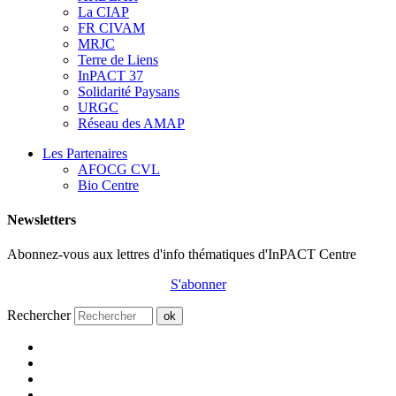
La CIAP
FR CIVAM
MRJC
Terre de Liens
InPACT 37
Solidarité Paysans
URGC
Réseau des AMAP
Les Partenaires
AFOCG CVL
Bio Centre
Newsletters
Abonnez-vous aux lettres d'info thématiques d'InPACT Centre
S'abonner
Rechercher
ok