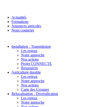
Actualités
Formations
Annonces agricoles
Nous contacter
Installation - Transmission
Les enjeux
Notre approche
Nos actions
Projet CONNECTE
Ressources
Agriculture durable
Les enjeux
Notre approche
Nos actions
Carte des Groupes
Relocalisation - Diversification
Les enjeux
Notre approche
Nos actions