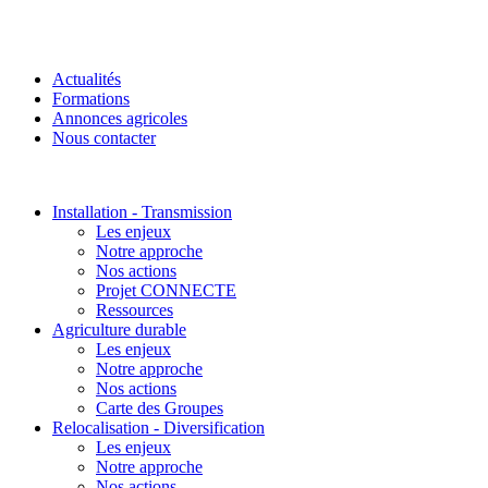
Actualités
Formations
Annonces agricoles
Nous contacter
Installation - Transmission
Les enjeux
Notre approche
Nos actions
Projet CONNECTE
Ressources
Agriculture durable
Les enjeux
Notre approche
Nos actions
Carte des Groupes
Relocalisation - Diversification
Les enjeux
Notre approche
Nos actions