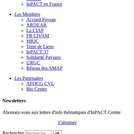
InPACT en France
Les Membres
Accueil Paysan
ARDEAR
La CIAP
FR CIVAM
MRJC
Terre de Liens
InPACT 37
Solidarité Paysans
URGC
Réseau des AMAP
Les Partenaires
AFOCG CVL
Bio Centre
Newsletters
Abonnez-vous aux lettres d'info thématiques d'InPACT Centre
S'abonner
Rechercher
ok