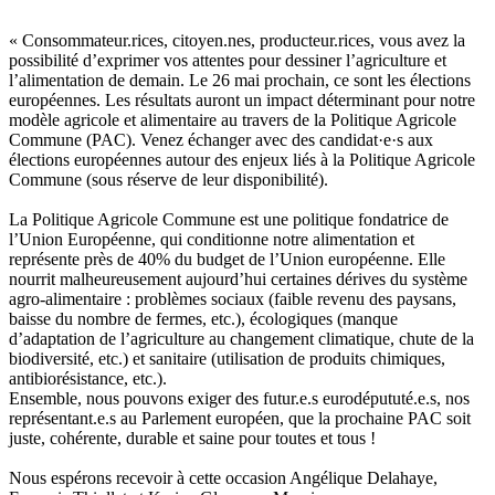
« Consommateur.rices, citoyen.nes, producteur.rices, vous avez la
possibilité d’exprimer vos attentes pour dessiner l’agriculture et
l’alimentation de demain. Le 26 mai prochain, ce sont les élections
européennes. Les résultats auront un impact déterminant pour notre
modèle agricole et alimentaire au travers de la Politique Agricole
Commune (PAC). Venez échanger avec des candidat·e·s aux
élections européennes autour des enjeux liés à la Politique Agricole
Commune (sous réserve de leur disponibilité).
La Politique Agricole Commune est une politique fondatrice de
l’Union Européenne, qui conditionne notre alimentation et
représente près de 40% du budget de l’Union européenne. Elle
nourrit malheureusement aujourd’hui certaines dérives du système
agro-alimentaire : problèmes sociaux (faible revenu des paysans,
baisse du nombre de fermes, etc.), écologiques (manque
d’adaptation de l’agriculture au changement climatique, chute de la
biodiversité, etc.) et sanitaire (utilisation de produits chimiques,
antibiorésistance, etc.).
Ensemble, nous pouvons exiger des futur.e.s eurodépututé.e.s, nos
représentant.e.s au Parlement européen, que la prochaine PAC soit
juste, cohérente, durable et saine pour toutes et tous !
Nous espérons recevoir à cette occasion Angélique Delahaye,