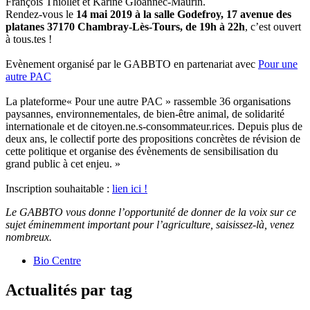
François Thiollet et Karine Gloannec-Maurin.
Rendez-vous le
14 mai 2019 à la salle Godefroy, 17 avenue des
platanes 37170 Chambray-Lès-Tours, de 19h à 22h
, c’est ouvert
à tous.tes !
Evènement organisé par le GABBTO en partenariat avec
Pour une
autre PAC
La plateforme« Pour une autre PAC » rassemble 36 organisations
paysannes, environnementales, de bien-être animal, de solidarité
internationale et de citoyen.ne.s-consommateur.rices. Depuis plus de
deux ans, le collectif porte des propositions concrètes de révision de
cette politique et organise des évènements de sensibilisation du
grand public à cet enjeu. »
Inscription souhaitable :
lien ici !
Le GABBTO vous donne l’opportunité de donner de la voix sur ce
sujet éminemment important pour l’agriculture, saisissez-là, venez
nombreux.
Bio Centre
Actualités par tag