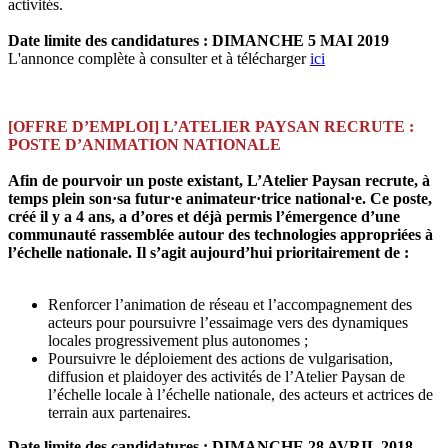
activités.
Date limite des candidatures : DIMANCHE 5 MAI 2019
L'annonce complète à consulter et à télécharger
ici
[OFFRE D’EMPLOI] L’ATELIER PAYSAN RECRUTE :
POSTE D’ANIMATION NATIONALE
Afin de pourvoir un poste existant, L’Atelier Paysan recrute, à
temps plein son·sa futur·e animateur·trice national·e. Ce poste,
créé il y a 4 ans, a d’ores et déjà permis l’émergence d’une
communauté rassemblée autour des technologies appropriées à
l’échelle nationale. Il s’agit aujourd’hui prioritairement de :
Renforcer l’animation de réseau et l’accompagnement des
acteurs pour poursuivre l’essaimage vers des dynamiques
locales progressivement plus autonomes ;
Poursuivre le déploiement des actions de vulgarisation,
diffusion et plaidoyer des activités de l’Atelier Paysan de
l’échelle locale à l’échelle nationale, des acteurs et actrices de
terrain aux partenaires.
Date limite des candidatures : DIMANCHE 28 AVRIL 2018.