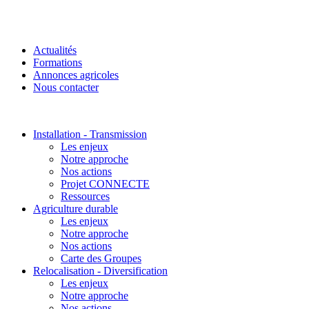
Actualités
Formations
Annonces agricoles
Nous contacter
Installation - Transmission
Les enjeux
Notre approche
Nos actions
Projet CONNECTE
Ressources
Agriculture durable
Les enjeux
Notre approche
Nos actions
Carte des Groupes
Relocalisation - Diversification
Les enjeux
Notre approche
Nos actions