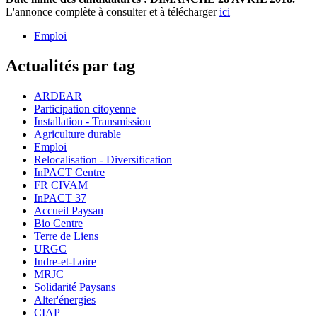
L'annonce complète à consulter et à télécharger
ici
Emploi
Actualités par tag
ARDEAR
Participation citoyenne
Installation - Transmission
Agriculture durable
Emploi
Relocalisation - Diversification
InPACT Centre
FR CIVAM
InPACT 37
Accueil Paysan
Bio Centre
Terre de Liens
URGC
Indre-et-Loire
MRJC
Solidarité Paysans
Alter'énergies
CIAP