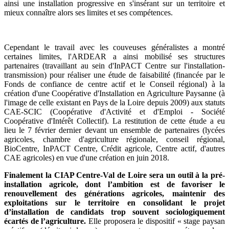
ainsi une installation progressive en s'insérant sur un territoire et
mieux connaître alors ses limites et ses compétences.
Cependant le travail avec les couveuses généralistes a montré
certaines limites, l'ARDEAR a ainsi mobilisé ses structures
partenaires (travaillant au sein d'InPACT Centre sur l'installation-
transmission) pour réaliser une étude de faisabilité (financée par le
Fonds de confiance de centre actif et le Conseil régional) à la
création d'une Coopérative d'Installation en Agriculture Paysanne (à
l'image de celle existant en Pays de la Loire depuis 2009) aux statuts
CAE-SCIC (Coopérative d'Activité et d'Emploi - Société
Coopérative d'Intérêt Collectif). La restitution de cette étude a eu
lieu le 7 février dernier devant un ensemble de partenaires (lycées
agricoles, chambre d'agriculture régionale, conseil régional,
BioCentre, InPACT Centre, Crédit agricole, Centre actif, d'autres
CAE agricoles) en vue d'une création en juin 2018.
Finalement la CIAP Centre-Val de Loire sera un outil à la pré-
installation agricole, dont l’ambition est de favoriser le
renouvellement des générations agricoles, maintenir des
exploitations sur le territoire en consolidant le projet
d’installation de candidats trop souvent sociologiquement
écartés de l’agriculture.
Elle proposera le dispositif « stage paysan