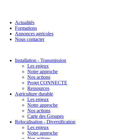
Actualités
Formations
Annonces agricoles
Nous contacter
Installation - Transmission
Les enjeux
Notre approche
Nos actions
Projet CONNECTE
Ressources
Agriculture durable
Les enjeux
Notre approche
Nos actions
Carte des Groupes
Relocalisation - Diversification
Les enjeux
Notre approche
Nos actions