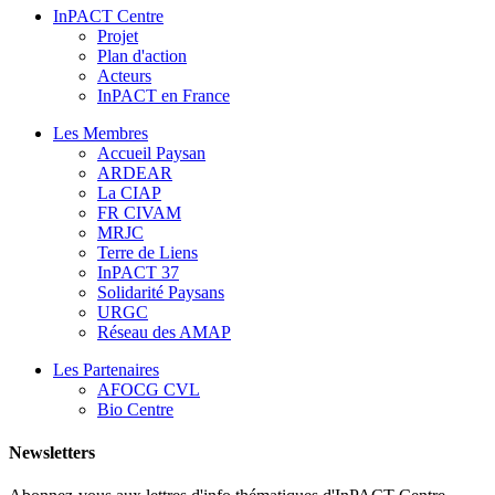
InPACT Centre
Projet
Plan d'action
Acteurs
InPACT en France
Les Membres
Accueil Paysan
ARDEAR
La CIAP
FR CIVAM
MRJC
Terre de Liens
InPACT 37
Solidarité Paysans
URGC
Réseau des AMAP
Les Partenaires
AFOCG CVL
Bio Centre
Newsletters