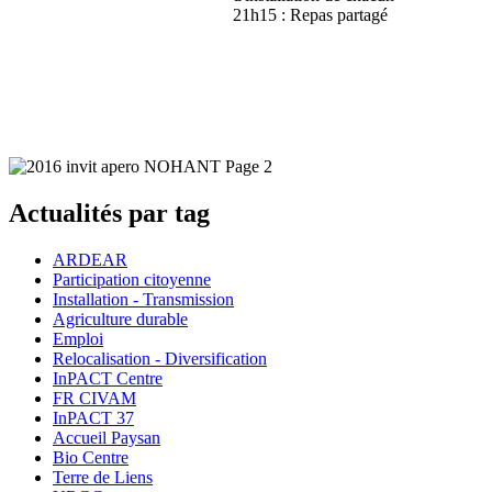
21h15 : Repas partagé
Actualités par tag
ARDEAR
Participation citoyenne
Installation - Transmission
Agriculture durable
Emploi
Relocalisation - Diversification
InPACT Centre
FR CIVAM
InPACT 37
Accueil Paysan
Bio Centre
Terre de Liens