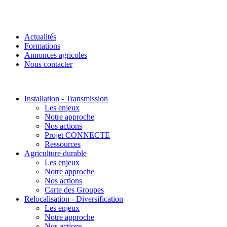
Actualités
Formations
Annonces agricoles
Nous contacter
Installation - Transmission
Les enjeux
Notre approche
Nos actions
Projet CONNECTE
Ressources
Agriculture durable
Les enjeux
Notre approche
Nos actions
Carte des Groupes
Relocalisation - Diversification
Les enjeux
Notre approche
Nos actions