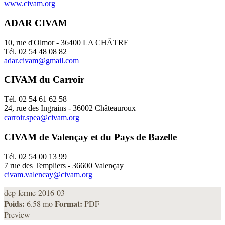
www.civam.org
ADAR CIVAM
10, rue d'Olmor - 36400 LA CHÂTRE
Tél. 02 54 48 08 82
adar.civam@gmail.com
CIVAM du Carroir
Tél. 02 54 61 62 58
24, rue des Ingrains - 36002 Châteauroux
carroir.spea@civam.org
CIVAM de Valençay et du Pays de Bazelle
Tél. 02 54 00 13 99
7 rue des Templiers - 36600 Valençay
civam.valencay@civam.org
dep-ferme-2016-03
Poids:
Format:
6.58 mo
PDF
Preview