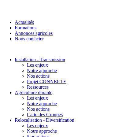
Actualités
Formations
Annonces agricoles
Nous contacter
Installation - Transmission
Les enjeux
Notre approche
Nos actions
Projet CONNECTE
Ressources
Agriculture durable
Les enjeux
Notre approche
Nos actions
Carte des Groupes
Relocalisation - Diversification
Les enjeux
Notre approche
Nos actions