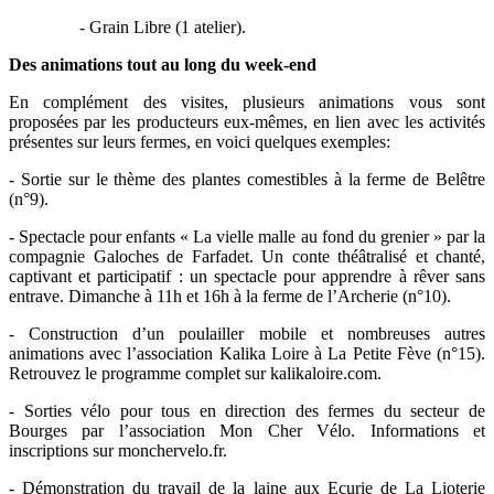
- Grain Libre (1 atelier).
Des animations tout au long du week-end
En complément des visites, plusieurs animations vous sont
proposées par les producteurs eux-mêmes, en lien avec les activités
présentes sur leurs fermes, en voici quelques exemples:
- Sortie sur le thème des plantes comestibles à la ferme de Belêtre
(n°9).
- Spectacle pour enfants « La vielle malle au fond du grenier » par la
compagnie Galoches de Farfadet. Un conte théâtralisé et chanté,
captivant et participatif : un spectacle pour apprendre à rêver sans
entrave. Dimanche à 11h et 16h à la ferme de l’Archerie (n°10).
- Construction d’un poulailler mobile et nombreuses autres
animations avec l’association Kalika Loire à La Petite Fève (n°15).
Retrouvez le programme complet sur kalikaloire.com.
- Sorties vélo pour tous en direction des fermes du secteur de
Bourges par l’association Mon Cher Vélo. Informations et
inscriptions sur monchervelo.fr.
- Démonstration du travail de la laine aux Ecurie de La Lioterie