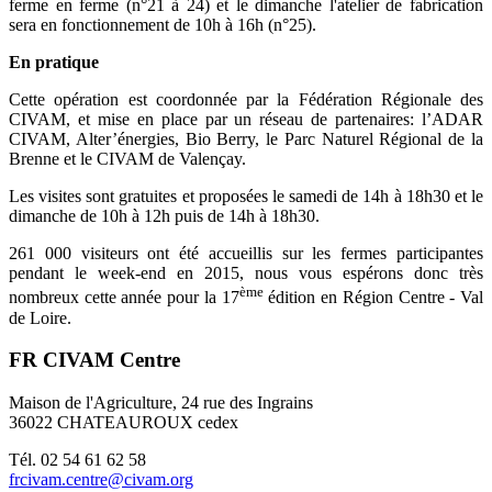
ferme en ferme (n°21 à 24) et le dimanche l'atelier de fabrication
sera en fonctionnement de 10h à 16h (n°25).
En pratique
Cette opération est coordonnée par la Fédération Régionale des
CIVAM, et mise en place par un réseau de partenaires: l’ADAR
CIVAM, Alter’énergies, Bio Berry, le Parc Naturel Régional de la
Brenne et le CIVAM de Valençay.
Les visites sont gratuites et proposées le samedi de 14h à 18h30 et le
dimanche de 10h à 12h puis de 14h à 18h30.
261 000 visiteurs ont été accueillis sur les fermes participantes
pendant le week-end en 2015, nous vous espérons donc très
ème
nombreux cette année pour la 17
édition en Région Centre - Val
de Loire.
FR CIVAM Centre
Maison de l'Agriculture, 24 rue des Ingrains
36022 CHATEAUROUX cedex
Tél. 02 54 61 62 58
frcivam.centre@civam.org