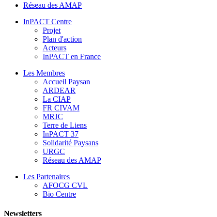
Réseau des AMAP
InPACT Centre
Projet
Plan d'action
Acteurs
InPACT en France
Les Membres
Accueil Paysan
ARDEAR
La CIAP
FR CIVAM
MRJC
Terre de Liens
InPACT 37
Solidarité Paysans
URGC
Réseau des AMAP
Les Partenaires
AFOCG CVL
Bio Centre
Newsletters