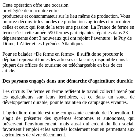
Cette opération offre une occasion
privilégiée de rencontre entre
producteur et consommateur sur le lieu même de production. Vous
pourrez découvrir les modes de productions agricoles et rencontrer
celles et ceux qui font de la terre une passion. La France de ferme en
ferme c’est cette année 590 fermes participantes réparties dans 23
départements dont 3 nouveaux qui ont rejoint l’aventure : le Puy de
Dôme, l’Allier et les Pyrénées Atlantiques.
Pour se balader «De ferme en ferme», il suffit de se procurer le
dépliant reprenant toutes les adresses et la carte, disponible dans la
plupart des offices de tourisme ou téléchargeable en bas de cet
article.
Des paysans engagés dans une démarche d’agriculture durable
Les circuits De ferme en ferme reflètent le travail collectif mené par
les agriculteurs sur leurs territoires, et ce dans un souci de
développement durable, pour le maintien de campagnes vivantes.
L’agriculture durable est une composante centrale de l’opération. Il
s’agit de présenter des systèmes économes et autonomes, qui
préservent l’environnement, mais aussi qui créent du lien social,
favorisent l’emploi et les activités localement tout en permettant aux
agriculteurs de vivre décemment.