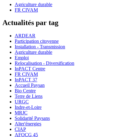
Agriculture durable
FR CIVAM
Actualités par tag
ARDEAR
Participation citoyenne
Installation - Transmission
Agriculture durable
Emploi
Relocalisation - Diversification
InPACT Centre
FR CIVAM
InPACT 37
Accueil Paysan
Bio Centre
Terre de Liens
URGC
Indre-et-Loire
MRJC
Solidarité Paysans
Alter'énergies
CIAP
AFOCG 45