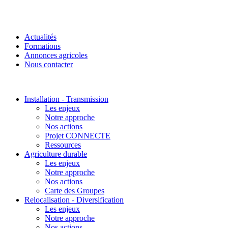
Actualités
Formations
Annonces agricoles
Nous contacter
Installation - Transmission
Les enjeux
Notre approche
Nos actions
Projet CONNECTE
Ressources
Agriculture durable
Les enjeux
Notre approche
Nos actions
Carte des Groupes
Relocalisation - Diversification
Les enjeux
Notre approche
Nos actions