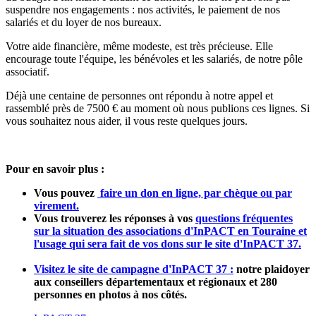
suspendre nos engagements : nos activités, le paiement de nos
salariés et du loyer de nos bureaux.
Votre aide financière, même modeste, est très précieuse. Elle
encourage toute l'équipe, les bénévoles et les salariés, de notre pôle
associatif.
Déjà une centaine de personnes ont répondu à notre appel et
rassemblé près de 7500 € au moment où nous publions ces lignes. Si
vous souhaitez nous aider, il vous reste quelques jours.
Pour en savoir plus :
Vous pouvez
faire un don en ligne, par chèque ou par
virement
.
Vous trouverez les réponses à vos
questions fréquentes
sur la situation des associations d'InPACT en Touraine et
l'usage qui sera fait de vos dons sur le site d'InPACT 37.
Visitez le site de campagne d'InPACT 37 :
notre plaidoyer
aux conseillers départementaux et régionaux et 280
personnes en photos à nos côtés.