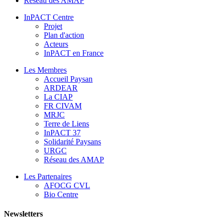
Réseau des AMAP
InPACT Centre
Projet
Plan d'action
Acteurs
InPACT en France
Les Membres
Accueil Paysan
ARDEAR
La CIAP
FR CIVAM
MRJC
Terre de Liens
InPACT 37
Solidarité Paysans
URGC
Réseau des AMAP
Les Partenaires
AFOCG CVL
Bio Centre
Newsletters