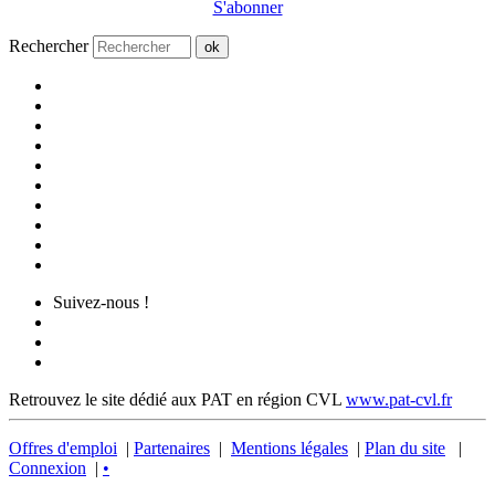
S'abonner
Rechercher
ok
Suivez-nous !
Retrouvez le site dédié aux PAT en région CVL
www.pat-cvl.fr
Offres d'emploi
|
Partenaires
|
Mentions légales
|
Plan du site
|
Connexion
|
•