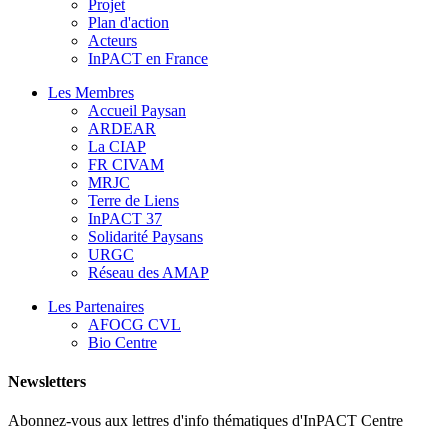
Projet
Plan d'action
Acteurs
InPACT en France
Les Membres
Accueil Paysan
ARDEAR
La CIAP
FR CIVAM
MRJC
Terre de Liens
InPACT 37
Solidarité Paysans
URGC
Réseau des AMAP
Les Partenaires
AFOCG CVL
Bio Centre
Newsletters
Abonnez-vous aux lettres d'info thématiques d'InPACT Centre