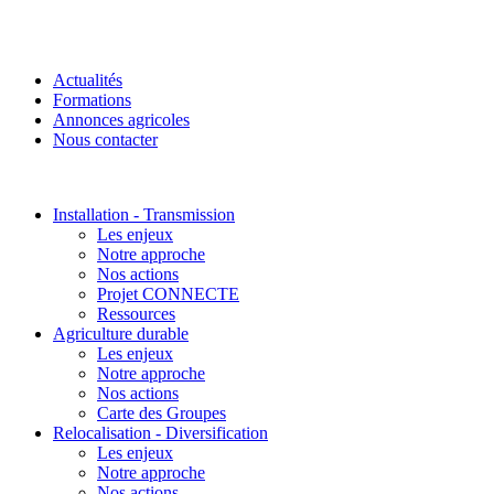
Actualités
Formations
Annonces agricoles
Nous contacter
Installation - Transmission
Les enjeux
Notre approche
Nos actions
Projet CONNECTE
Ressources
Agriculture durable
Les enjeux
Notre approche
Nos actions
Carte des Groupes
Relocalisation - Diversification
Les enjeux
Notre approche
Nos actions