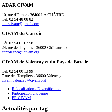
ADAR CIVAM
10, rue d'Olmor - 36400 LA CHÂTRE
Tél. 02 54 48 08 82
adar.civam@gmail.com
CIVAM du Carroir
Tél. 02 54 61 62 58
24, rue des Ingrains - 36002 Châteauroux
carroir.spea@civam.org
CIVAM de Valençay et du Pays de Bazelle
Tél. 02 54 00 13 99
7 rue des Templiers - 36600 Valençay
civam.valencay@civam.org
Relocalisation - Diversification
Participation citoyenne
FR CIVAM
Actualités par tag