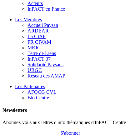
Acteurs
InPACT en France
Les Membres
Accueil Paysan
ARDEAR
La CIAP
FR CIVAM
MRJC
Terre de Liens
InPACT 37
Solidarité Paysans
URGC
Réseau des AMAP
Les Partenaires
AFOCG CVL
Bio Centre
Newsletters
Abonnez-vous aux lettres d'info thématiques d'InPACT Centre
S'abonner