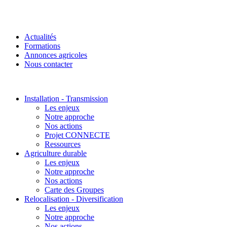
Actualités
Formations
Annonces agricoles
Nous contacter
Installation - Transmission
Les enjeux
Notre approche
Nos actions
Projet CONNECTE
Ressources
Agriculture durable
Les enjeux
Notre approche
Nos actions
Carte des Groupes
Relocalisation - Diversification
Les enjeux
Notre approche
Nos actions