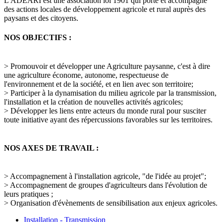
L'ADEARI est une association loi 1901 qui porte et accompagne
des actions locales de développement agricole et rural auprès des
paysans et des citoyens.
NOS OBJECTIFS :
> Promouvoir et développer une Agriculture paysanne, c'est à dire
une agriculture économe, autonome, respectueuse de
l'environnement et de la société, et en lien avec son territoire;
> Participer à la dynamisation du milieu agricole par la transmission,
l'installation et la création de nouvelles activités agricoles;
> Développer les liens entre acteurs du monde rural pour susciter
toute initiative ayant des répercussions favorables sur les territoires.
NOS AXES DE TRAVAIL :
> Accompagnement à l'installation agricole, "de l'idée au projet";
> Accompagnement de groupes d'agriculteurs dans l'évolution de
leurs pratiques ;
> Organisation d'évènements de sensibilisation aux enjeux agricoles.
Installation - Transmission