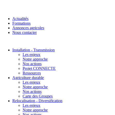
Actualités
Formations
Annonces agricoles
Nous contacter
Installation - Transmission
Les enjeux
Notre approche
Nos actions
Projet CONNECTE
Ressources
Agriculture durable
Les enjeux
Notre approche
Nos actions
Carte des Groupes
Relocalisation - Diversification
Les enjeux
Notre approche
Nos actions