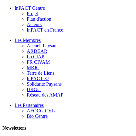
InPACT Centre
Projet
Plan d'action
Acteurs
InPACT en France
Les Membres
Accueil Paysan
ARDEAR
La CIAP
FR CIVAM
MRJC
Terre de Liens
InPACT 37
Solidarité Paysans
URGC
Réseau des AMAP
Les Partenaires
AFOCG CVL
Bio Centre
Newsletters