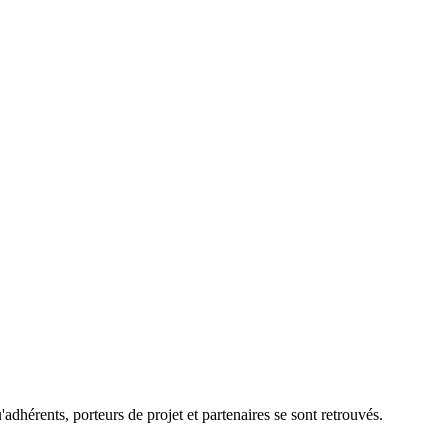
dhérents, porteurs de projet et partenaires se sont retrouvés.