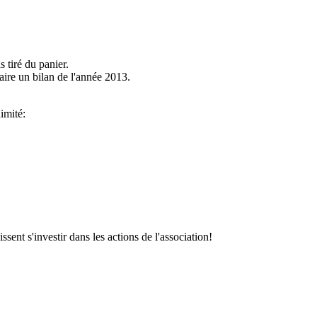
 tiré du panier.
aire un bilan de l'année 2013.
imité:
sent s'investir dans les actions de l'association!