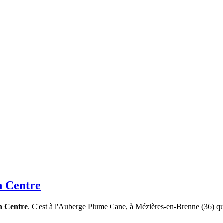
n Centre
n Centre
. C'est à l'Auberge Plume Cane, à Mézières-en-Brenne (36) qu'a