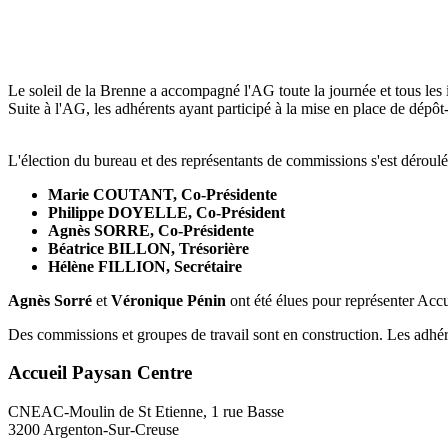
Le soleil de la Brenne a accompagné l'AG toute la journée et tous les i
Suite à l'AG, les adhérents ayant participé à la mise en place de dépôt
L'élection du bureau et des représentants de commissions s'est déroulé
Marie COUTANT,
Co-Présidente
Philippe DOYELLE,
Co-Président
Agnès SORRE,
Co-Présidente
Béatrice BILLON,
Trésorière
Hélène FILL
ION,
Secrétaire
Agnès Sorré
et
Véronique Pénin
ont été élues pour représenter Accu
Des commissions et groupes de travail sont en construction. Les adhérent
Accueil Paysan Centre
CNEAC-Moulin de St Etienne, 1 rue Basse
3200 Argenton-Sur-Creuse