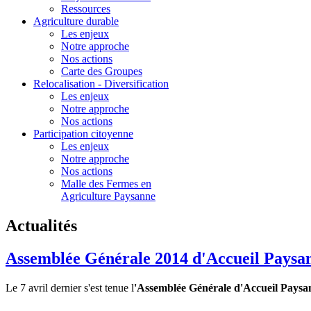
Ressources
Agriculture durable
Les enjeux
Notre approche
Nos actions
Carte des Groupes
Relocalisation - Diversification
Les enjeux
Notre approche
Nos actions
Participation citoyenne
Les enjeux
Notre approche
Nos actions
Malle des Fermes en
Agriculture Paysanne
Actualités
Assemblée Générale 2014 d'Accueil Paysa
Le 7 avril dernier s'est tenue l
'Assemblée Générale d'Accueil Paysa