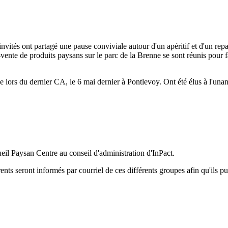
nvités ont partagé une pause conviviale autour d'un apéritif et d'un repas
-vente de produits paysans sur le parc de la Brenne se sont réunis pour f
e lors du dernier CA, le 6 mai dernier à Pontlevoy. Ont été élus à l'unan
eil Paysan Centre au conseil d'administration d'InPact.
s seront informés par courriel de ces différents groupes afin qu'ils puis