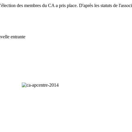
) l'élection des membres du CA a pris place. D'après les statuts de l'assoc
velle entrante