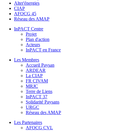
Alter'énergies
CIAP
AFOCG 45
Réseau des AMAP
InPACT Centre
Projet
Plan d'action
Acteurs
InPACT en France
Les Membres
Accueil Paysan
ARDEAR
La CIAP
FR CIVAM
MRJC
Terre de Liens
InPACT 37
Solidarité Paysans
URGC
Réseau des AMAP
Les Partenaires
AFOCG CVL