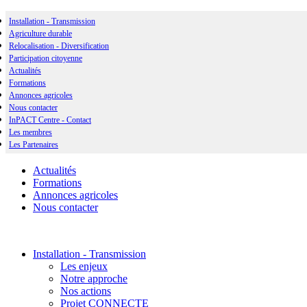
Installation - Transmission
Agriculture durable
Relocalisation - Diversification
Participation citoyenne
Actualités
Formations
Annonces agricoles
Nous contacter
InPACT Centre - Contact
Les membres
Les Partenaires
Actualités
Formations
Annonces agricoles
Nous contacter
Installation - Transmission
Les enjeux
Notre approche
Nos actions
Projet CONNECTE