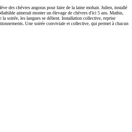
lève des chèvres angoras pour faire de la laine mohair. Julien, installé
Mathilde aimerait monter un élevage de chèvres d'ici 5 ans. Mathis,
a soirée, les langues se délient. Installation collective, reprise
uestionnements. Une soirée conviviale et collective, qui permet à chacun