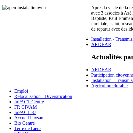
Après la visite de la f
avec 3 associés à Azé,
Baptiste, Paul-Emmanuel
familiale, statut, rése
de repartir avec des idé
Installation - Transmis
ARDEAR
Actualités pa
ARDEAR
Participation citoyenn
Installation - Transmis
Agriculture durable
Emploi
Relocalisation - Diversification
InPACT Centre
FR CIVAM
InPACT 37
Accueil Paysan
Bio Centre
Terre de Liens