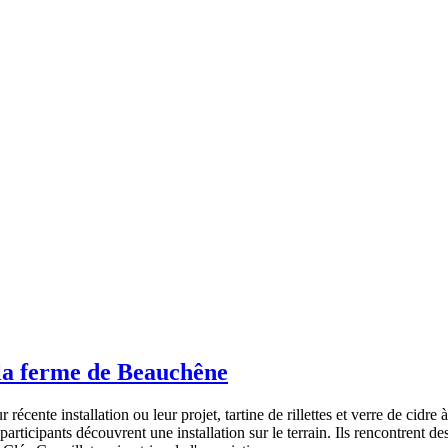
 la ferme de Beauchêne
récente installation ou leur projet, tartine de rillettes et verre de cid
s participants découvrent une installation sur le terrain. Ils rencontrent