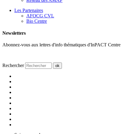
Réseau des AMAP
Les Partenaires
AFOCG CVL
Bio Centre
Newsletters
Abonnez-vous aux lettres d'info thématiques d'InPACT Centre
Rechercher
ok