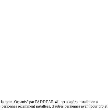
re à la main. Organisé par l'ADDEAR 41, cet « apéro installation »
 des personnes récemment installées, d'autres personnes ayant pour projet