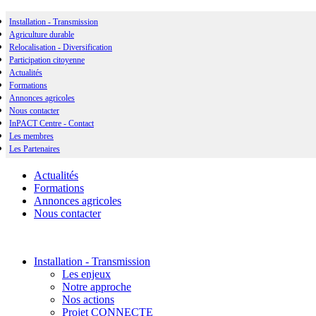
Installation - Transmission
Agriculture durable
Relocalisation - Diversification
Participation citoyenne
Actualités
Formations
Annonces agricoles
Nous contacter
InPACT Centre - Contact
Les membres
Les Partenaires
Actualités
Formations
Annonces agricoles
Nous contacter
Installation - Transmission
Les enjeux
Notre approche
Nos actions
Projet CONNECTE