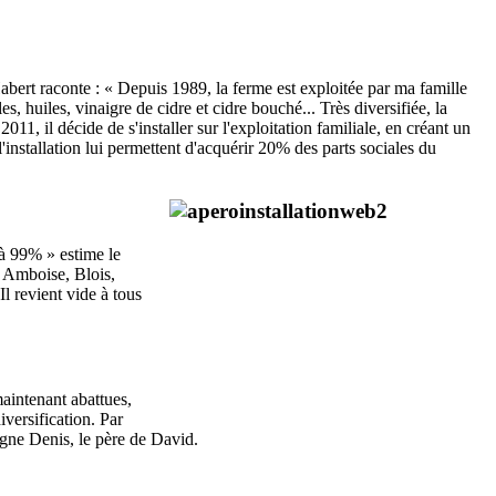
abert raconte : « Depuis 1989, la ferme est exploitée par ma famille
 huiles, vinaigre de cidre et cidre bouché... Très diversifiée, la
, il décide de s'installer sur l'exploitation familiale, en créant un
'installation lui permettent d'acquérir 20% des parts sociales du
 à 99% » estime le
à Amboise, Blois,
 revient vide à tous
maintenant abattues,
versification. Par
ligne Denis, le père de David.